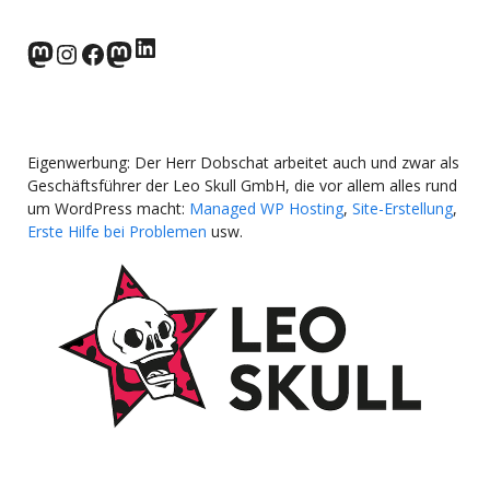
LinkedIn
norden.social
Instagram
Facebook
wp-punks.social
Eigenwerbung: Der Herr Dobschat arbeitet auch und zwar als
Geschäftsführer der Leo Skull GmbH, die vor allem alles rund
um WordPress macht:
Managed WP Hosting
,
Site-Erstellung
,
Erste Hilfe bei Problemen
usw.