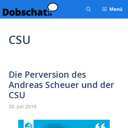
Zum
Menü
Inhalt
springen
CSU
Die Perversion des
Andreas Scheuer und der
CSU
20. Juli 2016