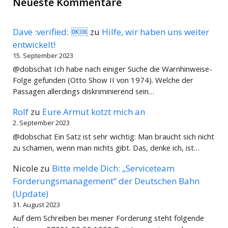
Neueste Kommentare
Dave :verified: 🆗🆒
zu
Hilfe, wir haben uns weiter
entwickelt!
15. September 2023
@dobschat Ich habe nach einiger Suche die Warnhinweise-
Folge gefunden (Otto Show II von 1974). Welche der
Passagen allerdings diskriminierend sein…
Rolf
zu
Eure Armut kotzt mich an
2. September 2023
@dobschat Ein Satz ist sehr wichtig: Man braucht sich nicht
zu schämen, wenn man nichts gibt. Das, denke ich, ist…
Nicole
zu
Bitte melde Dich: „Serviceteam
Forderungsmanagement“ der Deutschen Bahn
(Update)
31. August 2023
Auf dem Schreiben bei meiner Forderung steht folgende