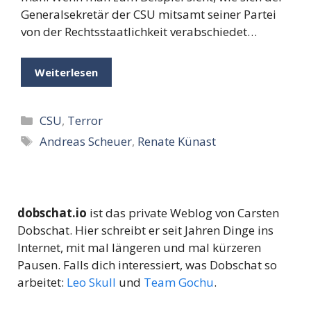
Generalsekretär der CSU mitsamt seiner Partei
von der Rechtsstaatlichkeit verabschiedet…
Weiterlesen
Kategorien
CSU
,
Terror
Schlagwörter
Andreas Scheuer
,
Renate Künast
dobschat.io
ist das private Weblog von Carsten
Dobschat. Hier schreibt er seit Jahren Dinge ins
Internet, mit mal längeren und mal kürzeren
Pausen. Falls dich interessiert, was Dobschat so
arbeitet:
Leo Skull
und
Team Gochu
.