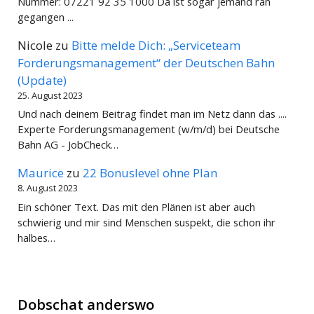
Nummer: 07221 92 35 1000 Da ist sogar jemand ran
gegangen ...
Nicole
zu
Bitte melde Dich: „Serviceteam
Forderungsmanagement“ der Deutschen Bahn
(Update)
25. August 2023
Und nach deinem Beitrag findet man im Netz dann das ....
Experte Forderungsmanagement (w/m/d) bei Deutsche
Bahn AG - JobCheck…
Maurice
zu
22 Bonuslevel ohne Plan
8. August 2023
Ein schöner Text. Das mit den Plänen ist aber auch
schwierig und mir sind Menschen suspekt, die schon ihr
halbes…
Dobschat anderswo