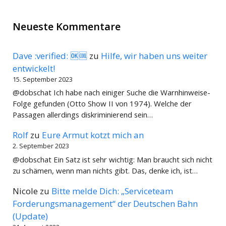
Neueste Kommentare
Dave :verified: 🆗🆒
zu
Hilfe, wir haben uns weiter
entwickelt!
15. September 2023
@dobschat Ich habe nach einiger Suche die Warnhinweise-
Folge gefunden (Otto Show II von 1974). Welche der
Passagen allerdings diskriminierend sein…
Rolf
zu
Eure Armut kotzt mich an
2. September 2023
@dobschat Ein Satz ist sehr wichtig: Man braucht sich nicht
zu schämen, wenn man nichts gibt. Das, denke ich, ist…
Nicole
zu
Bitte melde Dich: „Serviceteam
Forderungsmanagement“ der Deutschen Bahn
(Update)