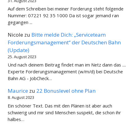
31. August 2023
Auf dem Schreiben bei meiner Forderung steht folgende
Nummer: 07221 92 35 1000 Da ist sogar jemand ran
gegangen ...
Nicole
zu
Bitte melde Dich: „Serviceteam
Forderungsmanagement“ der Deutschen Bahn
(Update)
25. August 2023
Und nach deinem Beitrag findet man im Netz dann das ....
Experte Forderungsmanagement (w/m/d) bei Deutsche
Bahn AG - JobCheck…
Maurice
zu
22 Bonuslevel ohne Plan
8. August 2023
Ein schöner Text. Das mit den Plänen ist aber auch
schwierig und mir sind Menschen suspekt, die schon ihr
halbes…