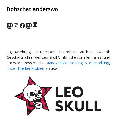
Dobschat anderswo
LinkedIn
norden.social
Instagram
Facebook
wp-punks.social
Eigenwerbung: Der Herr Dobschat arbeitet auch und zwar als
Geschäftsführer der Leo Skull GmbH, die vor allem alles rund
um WordPress macht:
Managed WP Hosting
,
Site-Erstellung
,
Erste Hilfe bei Problemen
usw.