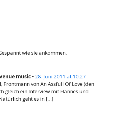
 Gespannt wie sie ankommen.
i venue music
•
28. Juni 2011 at 10:27
el, Frontmann von An Assfull Of Love (den
ch gleich ein Interview mit Hannes und
atürlich geht es in […]