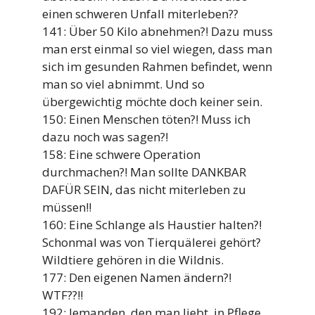
einen schweren Unfall miterleben??
141: Über 50 Kilo abnehmen?! Dazu muss
man erst einmal so viel wiegen, dass man
sich im gesunden Rahmen befindet, wenn
man so viel abnimmt. Und so
übergewichtig möchte doch keiner sein.
150: Einen Menschen töten?! Muss ich
dazu noch was sagen?!
158: Eine schwere Operation
durchmachen?! Man sollte DANKBAR
DAFÜR SEIN, das nicht miterleben zu
müssen!!
160: Eine Schlange als Haustier halten?!
Schonmal was von Tierquälerei gehört?
Wildtiere gehören in die Wildnis.
177: Den eigenen Namen ändern?!
WTF??!!
192: Jemanden, den man liebt, in Pflege