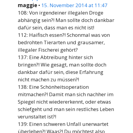
maggie
•
15. November 2014 at 11:47
108: Von irgendeiner illegalen Droge
abhängig sein?! Man sollte doch dankbar
dafür sein, dass man es nicht ist!
112: Haifisch essen?! Schonmal was von
bedrohten Tierarten und grausamer,
illegaler Fischerei gehört?
137: Eine Abtreibung hinter sich
bringen?! Wie gesagt, man sollte doch
dankbar dafür sein, diese Erfahrung
nicht machen zu müssen?!
138: Eine Schönheitsoperation
mitmachen?! Damit man sich nachher im
Spiegel nicht wiedererkennt, oder etwas
schiefgeht und man sein restliches Leben
verunstaltet ist?!
139: Einen schweren Unfall unerwartet
überleben?! Waas?! Du möchtest also