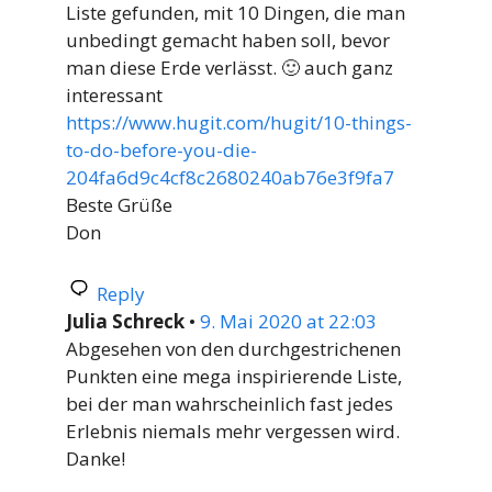
Liste gefunden, mit 10 Dingen, die man
unbedingt gemacht haben soll, bevor
man diese Erde verlässt. 🙂 auch ganz
interessant
https://www.hugit.com/hugit/10-things-
to-do-before-you-die-
204fa6d9c4cf8c2680240ab76e3f9fa7
Beste Grüße
Don
Reply
Julia Schreck
•
9. Mai 2020 at 22:03
Abgesehen von den durchgestrichenen
Punkten eine mega inspirierende Liste,
bei der man wahrscheinlich fast jedes
Erlebnis niemals mehr vergessen wird.
Danke!