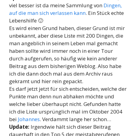
viel besser ist da meine Sammlung von
Dingen,
auf die man sich verlassen kann
. Ein Stück echte
Lebenshilfe 🙂
Es wird einen Grund haben, dieser Grund ist mir
unbekannt, aber diese Liste mit 200 Dingen, die
man angeblich in seinem Leben mal gemacht
haben sollte wird immer noch in einer Tour
durch aufgerufen, so häufig wie kein anderer
Beitrag aus dem bisherigen Weblog. Also habe
ich die dann doch mal aus dem Archiv raus
gekramt und hier rein gepackt.
Es darf jetzt jetzt für sich entscheiden, welche der
Punkte man denn nun abhaken möchte und
welche lieber überhaupt nicht. Gefunden hatte
ich die Liste ursprünglich mal im Oktober 2004
bei
Johannes
. Verdammt lange her schon…
Update:
Irgendwie hält sich dieser Beitrag
dauerhaft in den Top 5 der meistabgerufenen