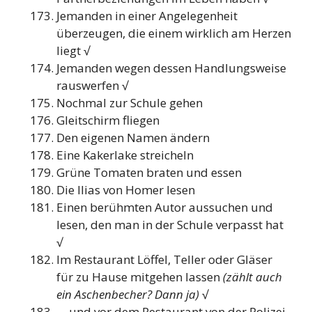
Jemanden in einer Angelegenheit
überzeugen, die einem wirklich am Herzen
liegt √
Jemanden wegen dessen Handlungsweise
rauswerfen √
Nochmal zur Schule gehen
Gleitschirm fliegen
Den eigenen Namen ändern
Eine Kakerlake streicheln
Grüne Tomaten braten und essen
Die Ilias von Homer lesen
Einen berühmten Autor aussuchen und
lesen, den man in der Schule verpasst hat
√
Im Restaurant Löffel, Teller oder Gläser
für zu Hause mitgehen lassen
(zählt auch
ein Aschenbecher? Dann ja)
√
… und vor dem Restaurant von der Polizei