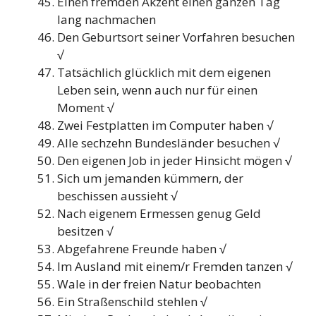
Einen fremden Akzent einen ganzen Tag
lang nachmachen
Den Geburtsort seiner Vorfahren besuchen
√
Tatsächlich glücklich mit dem eigenen
Leben sein, wenn auch nur für einen
Moment √
Zwei Festplatten im Computer haben √
Alle sechzehn Bundesländer besuchen √
Den eigenen Job in jeder Hinsicht mögen √
Sich um jemanden kümmern, der
beschissen aussieht √
Nach eigenem Ermessen genug Geld
besitzen √
Abgefahrene Freunde haben √
Im Ausland mit einem/r Fremden tanzen √
Wale in der freien Natur beobachten
Ein Straßenschild stehlen √