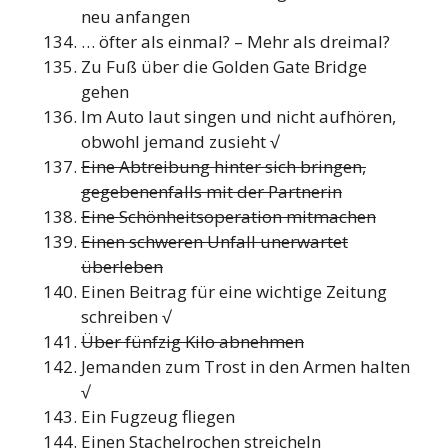
neu anfangen
… öfter als einmal? – Mehr als dreimal?
Zu Fuß über die Golden Gate Bridge
gehen
Im Auto laut singen und nicht aufhören,
obwohl jemand zusieht √
Eine Abtreibung hinter sich bringen,
gegebenenfalls mit der Partnerin
Eine Schönheitsoperation mitmachen
Einen schweren Unfall unerwartet
überleben
Einen Beitrag für eine wichtige Zeitung
schreiben √
Über fünfzig Kilo abnehmen
Jemanden zum Trost in den Armen halten
√
Ein Fugzeug fliegen
Einen Stachelrochen streicheln