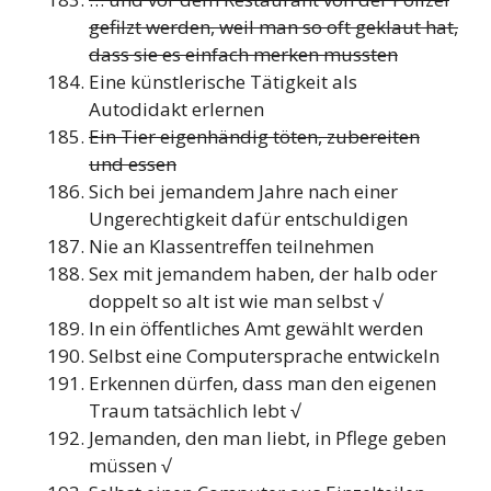
gefilzt werden, weil man so oft geklaut hat,
dass sie es einfach merken mussten
Eine künstlerische Tätigkeit als
Autodidakt erlernen
Ein Tier eigenhändig töten, zubereiten
und essen
Sich bei jemandem Jahre nach einer
Ungerechtigkeit dafür entschuldigen
Nie an Klassentreffen teilnehmen
Sex mit jemandem haben, der halb oder
doppelt so alt ist wie man selbst √
In ein öffentliches Amt gewählt werden
Selbst eine Computersprache entwickeln
Erkennen dürfen, dass man den eigenen
Traum tatsächlich lebt √
Jemanden, den man liebt, in Pflege geben
müssen √