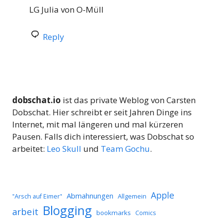
LG Julia von O-Müll
Reply
dobschat.io
ist das private Weblog von Carsten
Dobschat. Hier schreibt er seit Jahren Dinge ins
Internet, mit mal längeren und mal kürzeren
Pausen. Falls dich interessiert, was Dobschat so
arbeitet:
Leo Skull
und
Team Gochu
.
Apple
Abmahnungen
Allgemein
"Arsch auf Eimer"
Blogging
arbeit
bookmarks
Comics