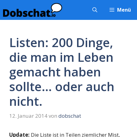
Zum
Menü
Inhalt
springen
Listen: 200 Dinge,
die man im Leben
gemacht haben
sollte… oder auch
nicht.
12. Januar 2014
von
dobschat
Update:
Die Liste ist in Teilen ziemlicher Mist,