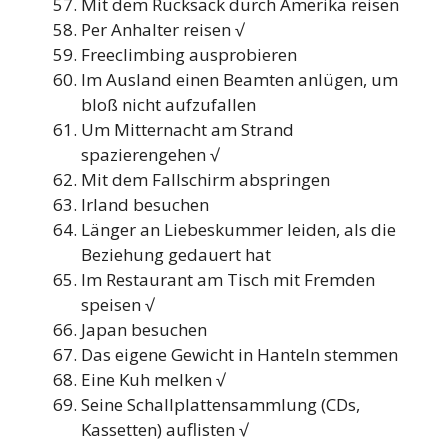
Mit dem Rucksack durch Amerika reisen
Per Anhalter reisen √
Freeclimbing ausprobieren
Im Ausland einen Beamten anlügen, um
bloß nicht aufzufallen
Um Mitternacht am Strand
spazierengehen √
Mit dem Fallschirm abspringen
Irland besuchen
Länger an Liebeskummer leiden, als die
Beziehung gedauert hat
Im Restaurant am Tisch mit Fremden
speisen √
Japan besuchen
Das eigene Gewicht in Hanteln stemmen
Eine Kuh melken √
Seine Schallplattensammlung (CDs,
Kassetten) auflisten √