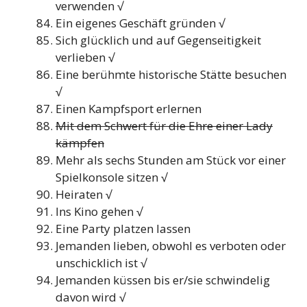
verwenden √
Ein eigenes Geschäft gründen √
Sich glücklich und auf Gegenseitigkeit
verlieben √
Eine berühmte historische Stätte besuchen
√
Einen Kampfsport erlernen
Mit dem Schwert für die Ehre einer Lady
kämpfen
Mehr als sechs Stunden am Stück vor einer
Spielkonsole sitzen √
Heiraten √
Ins Kino gehen √
Eine Party platzen lassen
Jemanden lieben, obwohl es verboten oder
unschicklich ist √
Jemanden küssen bis er/sie schwindelig
davon wird √