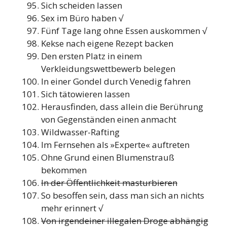
Sich scheiden lassen
Sex im Büro haben √
Fünf Tage lang ohne Essen auskommen √
Kekse nach eigene Rezept backen
Den ersten Platz in einem
Verkleidungswettbewerb belegen
In einer Gondel durch Venedig fahren
Sich tätowieren lassen
Herausfinden, dass allein die Berührung
von Gegenständen einen anmacht
Wildwasser-Rafting
Im Fernsehen als »Experte« auftreten
Ohne Grund einen Blumenstrauß
bekommen
In der Öffentlichkeit masturbieren
So besoffen sein, dass man sich an nichts
mehr erinnert √
Von irgendeiner illegalen Droge abhängig