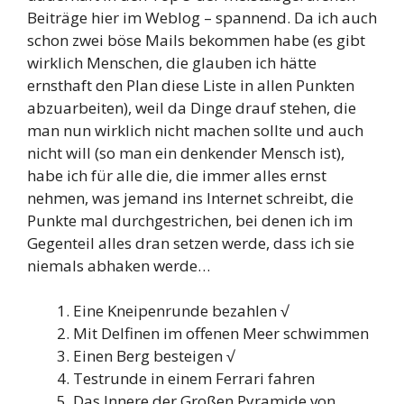
Beiträge hier im Weblog – spannend. Da ich auch
schon zwei böse Mails bekommen habe (es gibt
wirklich Menschen, die glauben ich hätte
ernsthaft den Plan diese Liste in allen Punkten
abzuarbeiten), weil da Dinge drauf stehen, die
man nun wirklich nicht machen sollte und auch
nicht will (so man ein denkender Mensch ist),
habe ich für alle die, die immer alles ernst
nehmen, was jemand ins Internet schreibt, die
Punkte mal durchgestrichen, bei denen ich im
Gegenteil alles dran setzen werde, dass ich sie
niemals abhaken werde…
Eine Kneipenrunde bezahlen √
Mit Delfinen im offenen Meer schwimmen
Einen Berg besteigen √
Testrunde in einem Ferrari fahren
Das Innere der Großen Pyramide von