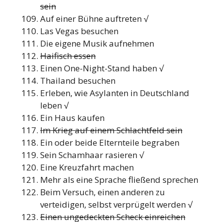
sein
Auf einer Bühne auftreten √
Las Vegas besuchen
Die eigene Musik aufnehmen
Haifisch essen
Einen One-Night-Stand haben √
Thailand besuchen
Erleben, wie Asylanten in Deutschland
leben √
Ein Haus kaufen
Im Krieg auf einem Schlachtfeld sein
Ein oder beide Elternteile begraben
Sein Schamhaar rasieren √
Eine Kreuzfahrt machen
Mehr als eine Sprache fließend sprechen
Beim Versuch, einen anderen zu
verteidigen, selbst verprügelt werden √
Einen ungedeckten Scheck einreichen