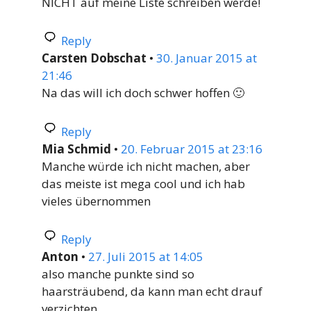
NICHT auf meine Liste schreiben werde!
Reply
Carsten Dobschat
•
30. Januar 2015 at
21:46
Na das will ich doch schwer hoffen 🙂
Reply
Mia Schmid
•
20. Februar 2015 at 23:16
Manche würde ich nicht machen, aber
das meiste ist mega cool und ich hab
vieles übernommen
Reply
Anton
•
27. Juli 2015 at 14:05
also manche punkte sind so
haarsträubend, da kann man echt drauf
verzichten