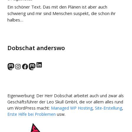
Ein schöner Text. Das mit den Plänen ist aber auch
schwierig und mir sind Menschen suspekt, die schon ihr
halbes…
Dobschat anderswo
LinkedIn
norden.social
Instagram
Facebook
wp-punks.social
Eigenwerbung: Der Herr Dobschat arbeitet auch und zwar als
Geschäftsführer der Leo Skull GmbH, die vor allem alles rund
um WordPress macht:
Managed WP Hosting
,
Site-Erstellung
,
Erste Hilfe bei Problemen
usw.