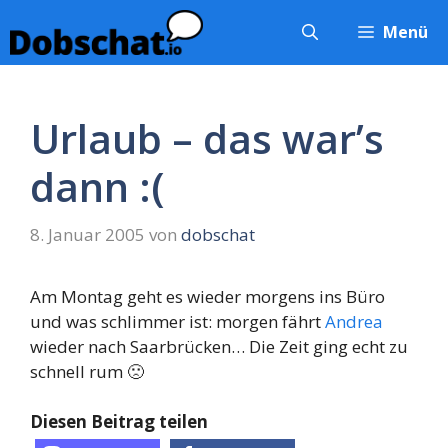
Zum
Menü
Inhalt
springen
Urlaub – das war’s
dann :(
8. Januar 2005
von
dobschat
Am Montag geht es wieder morgens ins Büro
und was schlimmer ist: morgen fährt
Andrea
wieder nach Saarbrücken… Die Zeit ging echt zu
schnell rum 🙁
Diesen Beitrag teilen