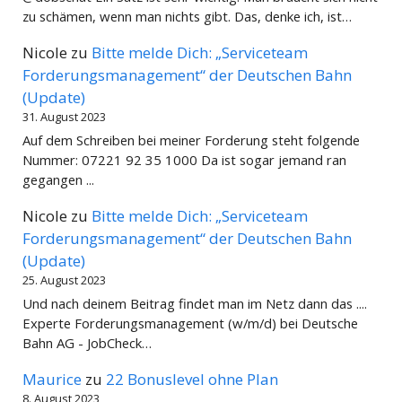
zu schämen, wenn man nichts gibt. Das, denke ich, ist…
Nicole
zu
Bitte melde Dich: „Serviceteam
Forderungsmanagement“ der Deutschen Bahn
(Update)
31. August 2023
Auf dem Schreiben bei meiner Forderung steht folgende
Nummer: 07221 92 35 1000 Da ist sogar jemand ran
gegangen ...
Nicole
zu
Bitte melde Dich: „Serviceteam
Forderungsmanagement“ der Deutschen Bahn
(Update)
25. August 2023
Und nach deinem Beitrag findet man im Netz dann das ....
Experte Forderungsmanagement (w/m/d) bei Deutsche
Bahn AG - JobCheck…
Maurice
zu
22 Bonuslevel ohne Plan
8. August 2023