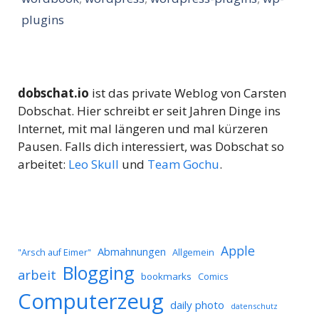
plugins
dobschat.io
ist das private Weblog von Carsten
Dobschat. Hier schreibt er seit Jahren Dinge ins
Internet, mit mal längeren und mal kürzeren
Pausen. Falls dich interessiert, was Dobschat so
arbeitet:
Leo Skull
und
Team Gochu
.
Apple
Abmahnungen
Allgemein
"Arsch auf Eimer"
Blogging
arbeit
bookmarks
Comics
Computerzeug
daily photo
datenschutz