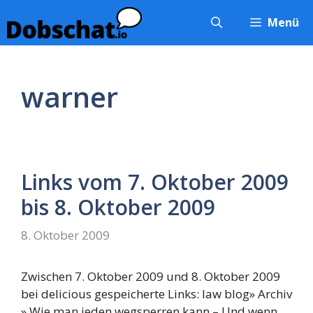
Zum
Menü
Inhalt
springen
warner
Links vom 7. Oktober 2009
bis 8. Oktober 2009
8. Oktober 2009
Zwischen 7. Oktober 2009 und 8. Oktober 2009
bei delicious gespeicherte Links: law blog» Archiv
» Wie man jeden wegsperren kann – Und wenn