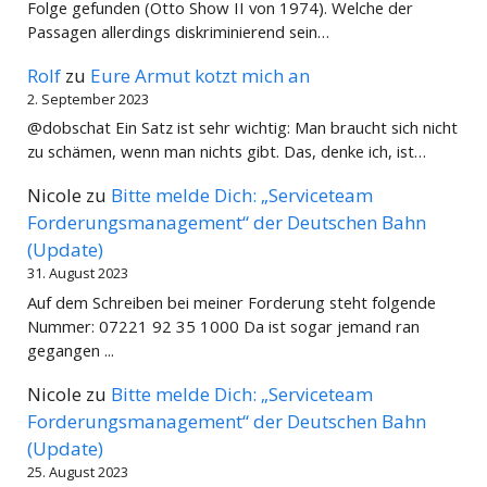
Folge gefunden (Otto Show II von 1974). Welche der
Passagen allerdings diskriminierend sein…
Rolf
zu
Eure Armut kotzt mich an
2. September 2023
@dobschat Ein Satz ist sehr wichtig: Man braucht sich nicht
zu schämen, wenn man nichts gibt. Das, denke ich, ist…
Nicole
zu
Bitte melde Dich: „Serviceteam
Forderungsmanagement“ der Deutschen Bahn
(Update)
31. August 2023
Auf dem Schreiben bei meiner Forderung steht folgende
Nummer: 07221 92 35 1000 Da ist sogar jemand ran
gegangen ...
Nicole
zu
Bitte melde Dich: „Serviceteam
Forderungsmanagement“ der Deutschen Bahn
(Update)
25. August 2023