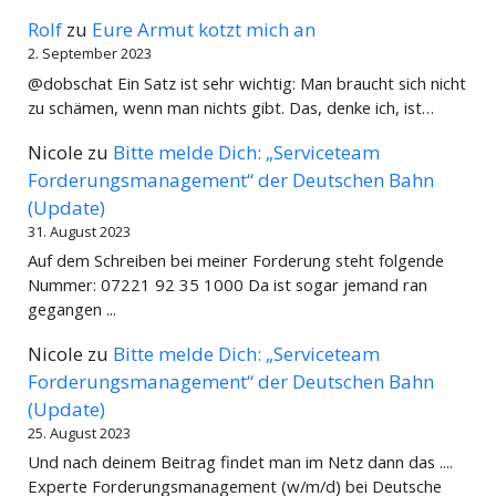
Rolf
zu
Eure Armut kotzt mich an
2. September 2023
@dobschat Ein Satz ist sehr wichtig: Man braucht sich nicht
zu schämen, wenn man nichts gibt. Das, denke ich, ist…
Nicole
zu
Bitte melde Dich: „Serviceteam
Forderungsmanagement“ der Deutschen Bahn
(Update)
31. August 2023
Auf dem Schreiben bei meiner Forderung steht folgende
Nummer: 07221 92 35 1000 Da ist sogar jemand ran
gegangen ...
Nicole
zu
Bitte melde Dich: „Serviceteam
Forderungsmanagement“ der Deutschen Bahn
(Update)
25. August 2023
Und nach deinem Beitrag findet man im Netz dann das ....
Experte Forderungsmanagement (w/m/d) bei Deutsche