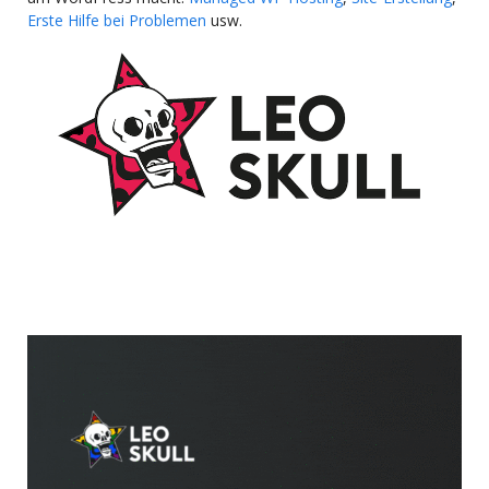
Erste Hilfe bei Problemen
usw.