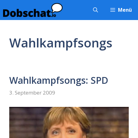
Zum
Menü
Inhalt
springen
Wahlkampfsongs
Wahlkampfsongs: SPD
3. September 2009