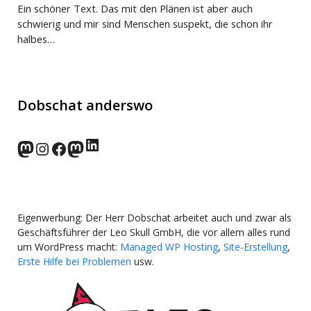
Ein schöner Text. Das mit den Plänen ist aber auch
schwierig und mir sind Menschen suspekt, die schon ihr
halbes…
Dobschat anderswo
LinkedIn
norden.social
Instagram
Facebook
wp-punks.social
Eigenwerbung: Der Herr Dobschat arbeitet auch und zwar als
Geschäftsführer der Leo Skull GmbH, die vor allem alles rund
um WordPress macht:
Managed WP Hosting
,
Site-Erstellung
,
Erste Hilfe bei Problemen
usw.