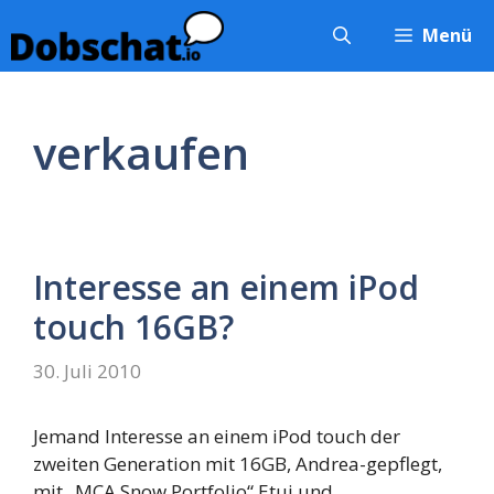
Zum
Menü
Inhalt
springen
verkaufen
Interesse an einem iPod
touch 16GB?
30. Juli 2010
Jemand Interesse an einem iPod touch der
zweiten Generation mit 16GB, Andrea-gepflegt,
mit „MCA Snow Portfolio“ Etui und