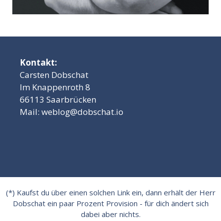
Kontakt:
Carsten Dobschat
Im Knappenroth 8
66113 Saarbrücken
Mail:
weblog@dobschat.io
(*) Kaufst du über einen solchen Link ein, dann erhält der Herr
Dobschat ein paar Prozent Provision - für dich ändert sich
dabei aber nichts.