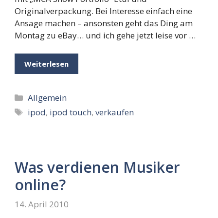
Originalverpackung. Bei Interesse einfach eine
Ansage machen – ansonsten geht das Ding am
Montag zu eBay… und ich gehe jetzt leise vor …
Weiterlesen
Kategorien
Allgemein
Schlagwörter
ipod
,
ipod touch
,
verkaufen
Was verdienen Musiker
online?
14. April 2010