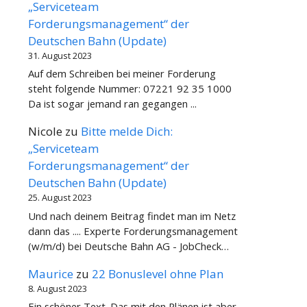
„Serviceteam
Forderungsmanagement“ der
Deutschen Bahn (Update)
31. August 2023
Auf dem Schreiben bei meiner Forderung
steht folgende Nummer: 07221 92 35 1000
Da ist sogar jemand ran gegangen ...
Nicole
zu
Bitte melde Dich:
„Serviceteam
Forderungsmanagement“ der
Deutschen Bahn (Update)
25. August 2023
Und nach deinem Beitrag findet man im Netz
dann das .... Experte Forderungsmanagement
(w/m/d) bei Deutsche Bahn AG - JobCheck…
Maurice
zu
22 Bonuslevel ohne Plan
8. August 2023
Ein schöner Text. Das mit den Plänen ist aber