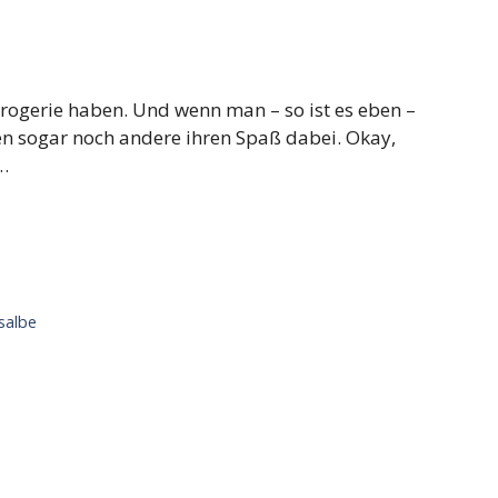
ogerie haben. Und wenn man – so ist es eben –
en sogar noch andere ihren Spaß dabei. Okay,
 …
salbe