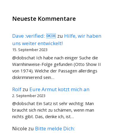
Neueste Kommentare
Dave :verified: 🆗🆒
zu
Hilfe, wir haben
uns weiter entwickelt!
15. September 2023
@dobschat Ich habe nach einiger Suche die
Warnhinweise-Folge gefunden (Otto Show II
von 1974). Welche der Passagen allerdings
diskriminierend sein…
Rolf
zu
Eure Armut kotzt mich an
2. September 2023
@dobschat Ein Satz ist sehr wichtig: Man
braucht sich nicht zu schämen, wenn man
nichts gibt. Das, denke ich, ist…
Nicole
zu
Bitte melde Dich: