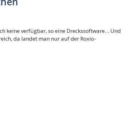
chen
ch keine verfügbar, so eine Dreckssoftware… Und
lfreich, da landet man nur auf der Roxio-