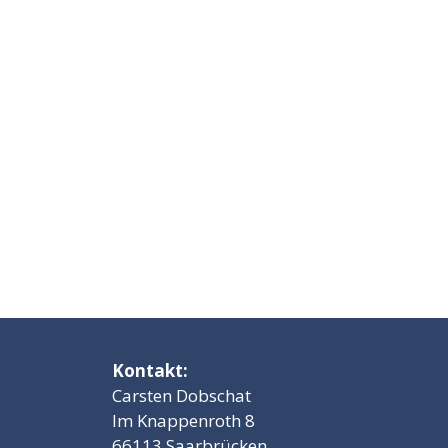
Kontakt:
Carsten Dobschat
Im Knappenroth 8
66113 Saarbrücken