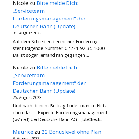
Nicole
zu
Bitte melde Dich:
„Serviceteam
Forderungsmanagement“ der
Deutschen Bahn (Update)
31. August 2023
Auf dem Schreiben bei meiner Forderung
steht folgende Nummer: 07221 92 35 1000
Da ist sogar jemand ran gegangen ...
Nicole
zu
Bitte melde Dich:
„Serviceteam
Forderungsmanagement“ der
Deutschen Bahn (Update)
25. August 2023
Und nach deinem Beitrag findet man im Netz
dann das .... Experte Forderungsmanagement
(w/m/d) bei Deutsche Bahn AG - JobCheck…
Maurice
zu
22 Bonuslevel ohne Plan
8. August 2023