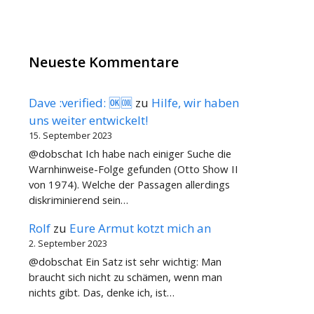
Neueste Kommentare
Dave :verified: 🆗🆒
zu
Hilfe, wir haben
uns weiter entwickelt!
15. September 2023
@dobschat Ich habe nach einiger Suche die
Warnhinweise-Folge gefunden (Otto Show II
von 1974). Welche der Passagen allerdings
diskriminierend sein…
Rolf
zu
Eure Armut kotzt mich an
2. September 2023
@dobschat Ein Satz ist sehr wichtig: Man
braucht sich nicht zu schämen, wenn man
nichts gibt. Das, denke ich, ist…