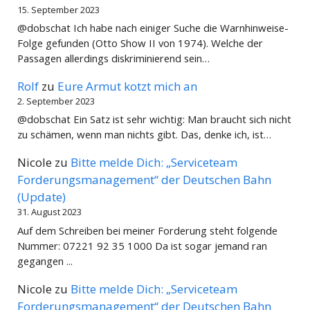
15. September 2023
@dobschat Ich habe nach einiger Suche die Warnhinweise-
Folge gefunden (Otto Show II von 1974). Welche der
Passagen allerdings diskriminierend sein…
Rolf
zu
Eure Armut kotzt mich an
2. September 2023
@dobschat Ein Satz ist sehr wichtig: Man braucht sich nicht
zu schämen, wenn man nichts gibt. Das, denke ich, ist…
Nicole
zu
Bitte melde Dich: „Serviceteam
Forderungsmanagement“ der Deutschen Bahn
(Update)
31. August 2023
Auf dem Schreiben bei meiner Forderung steht folgende
Nummer: 07221 92 35 1000 Da ist sogar jemand ran
gegangen ...
Nicole
zu
Bitte melde Dich: „Serviceteam
Forderungsmanagement“ der Deutschen Bahn