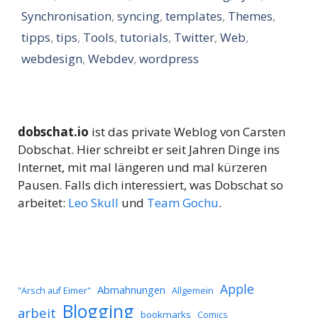
Synchronisation
,
syncing
,
templates
,
Themes
,
tipps
,
tips
,
Tools
,
tutorials
,
Twitter
,
Web
,
webdesign
,
Webdev
,
wordpress
dobschat.io
ist das private Weblog von Carsten
Dobschat. Hier schreibt er seit Jahren Dinge ins
Internet, mit mal längeren und mal kürzeren
Pausen. Falls dich interessiert, was Dobschat so
arbeitet:
Leo Skull
und
Team Gochu
.
Apple
Abmahnungen
Allgemein
"Arsch auf Eimer"
Blogging
arbeit
bookmarks
Comics