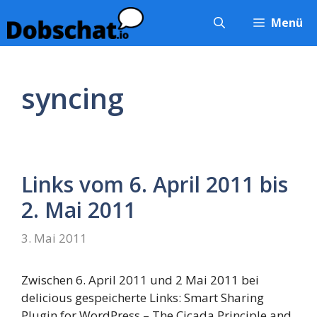
Zum
Menü
Inhalt
springen
syncing
Links vom 6. April 2011 bis
2. Mai 2011
3. Mai 2011
Zwischen 6. April 2011 und 2 Mai 2011 bei
delicious gespeicherte Links: Smart Sharing
Plugin for WordPress – The Cicada Principle and