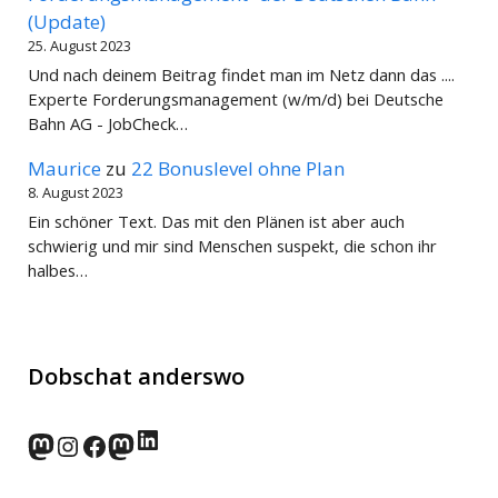
(Update)
25. August 2023
Und nach deinem Beitrag findet man im Netz dann das ....
Experte Forderungsmanagement (w/m/d) bei Deutsche
Bahn AG - JobCheck…
Maurice
zu
22 Bonuslevel ohne Plan
8. August 2023
Ein schöner Text. Das mit den Plänen ist aber auch
schwierig und mir sind Menschen suspekt, die schon ihr
halbes…
Dobschat anderswo
LinkedIn
norden.social
Instagram
Facebook
wp-punks.social