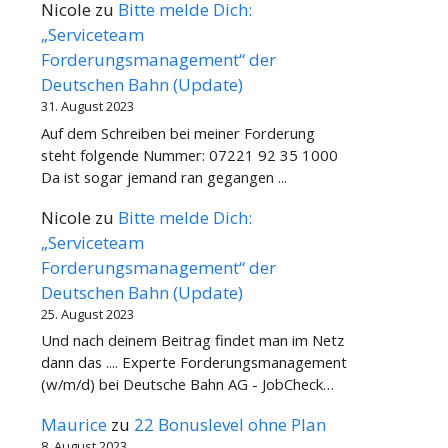
Nicole
zu
Bitte melde Dich:
„Serviceteam
Forderungsmanagement“ der
Deutschen Bahn (Update)
31. August 2023
Auf dem Schreiben bei meiner Forderung
steht folgende Nummer: 07221 92 35 1000
Da ist sogar jemand ran gegangen ...
Nicole
zu
Bitte melde Dich:
„Serviceteam
Forderungsmanagement“ der
Deutschen Bahn (Update)
25. August 2023
Und nach deinem Beitrag findet man im Netz
dann das .... Experte Forderungsmanagement
(w/m/d) bei Deutsche Bahn AG - JobCheck…
Maurice
zu
22 Bonuslevel ohne Plan
8. August 2023