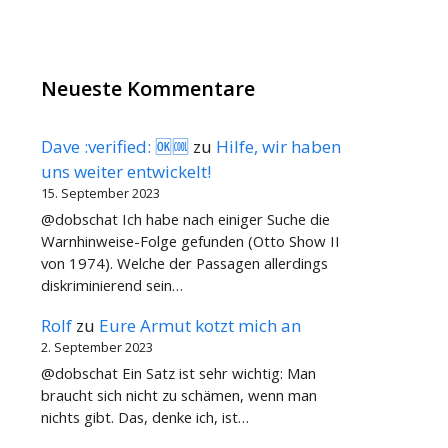
Neueste Kommentare
Dave :verified: 🆗🆒
zu
Hilfe, wir haben
uns weiter entwickelt!
15. September 2023
@dobschat Ich habe nach einiger Suche die
Warnhinweise-Folge gefunden (Otto Show II
von 1974). Welche der Passagen allerdings
diskriminierend sein…
Rolf
zu
Eure Armut kotzt mich an
2. September 2023
@dobschat Ein Satz ist sehr wichtig: Man
braucht sich nicht zu schämen, wenn man
nichts gibt. Das, denke ich, ist…