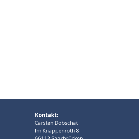
Kontakt:
Carsten Dobschat
Im Knappenroth 8
66113 Saarbrücken