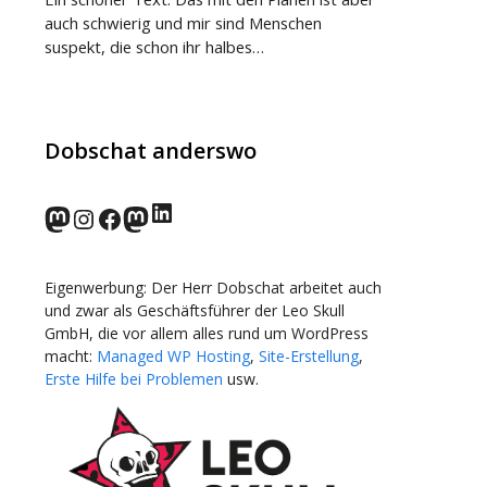
auch schwierig und mir sind Menschen
suspekt, die schon ihr halbes…
Dobschat anderswo
LinkedIn
norden.social
Instagram
Facebook
wp-punks.social
Eigenwerbung: Der Herr Dobschat arbeitet auch
und zwar als Geschäftsführer der Leo Skull
GmbH, die vor allem alles rund um WordPress
macht:
Managed WP Hosting
,
Site-Erstellung
,
Erste Hilfe bei Problemen
usw.