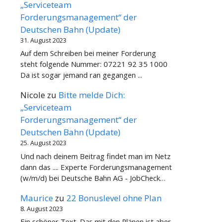
„Serviceteam
Forderungsmanagement“ der
Deutschen Bahn (Update)
31. August 2023
Auf dem Schreiben bei meiner Forderung
steht folgende Nummer: 07221 92 35 1000
Da ist sogar jemand ran gegangen ...
Nicole
zu
Bitte melde Dich:
„Serviceteam
Forderungsmanagement“ der
Deutschen Bahn (Update)
25. August 2023
Und nach deinem Beitrag findet man im Netz
dann das .... Experte Forderungsmanagement
(w/m/d) bei Deutsche Bahn AG - JobCheck…
Maurice
zu
22 Bonuslevel ohne Plan
8. August 2023
Ein schöner Text. Das mit den Plänen ist aber