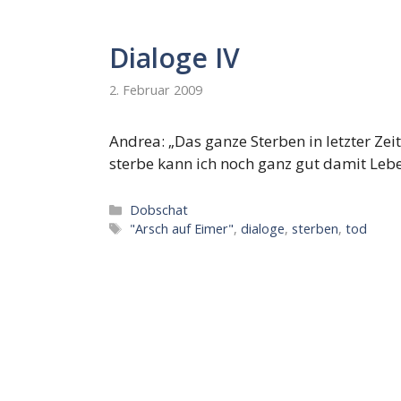
Dialoge IV
2. Februar 2009
Andrea: „Das ganze Sterben in letzter Zeit
sterbe kann ich noch ganz gut damit Leb
Kategorien
Dobschat
Schlagwörter
"Arsch auf Eimer"
,
dialoge
,
sterben
,
tod