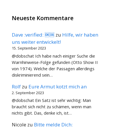
Neueste Kommentare
Dave :verified: 🆗🆒
zu
Hilfe, wir haben
uns weiter entwickelt!
15. September 2023
@dobschat Ich habe nach einiger Suche die
Warnhinweise-Folge gefunden (Otto Show II
von 1974). Welche der Passagen allerdings
diskriminierend sein…
Rolf
zu
Eure Armut kotzt mich an
2. September 2023
@dobschat Ein Satz ist sehr wichtig: Man
braucht sich nicht zu schämen, wenn man
nichts gibt. Das, denke ich, ist…
Nicole
zu
Bitte melde Dich: