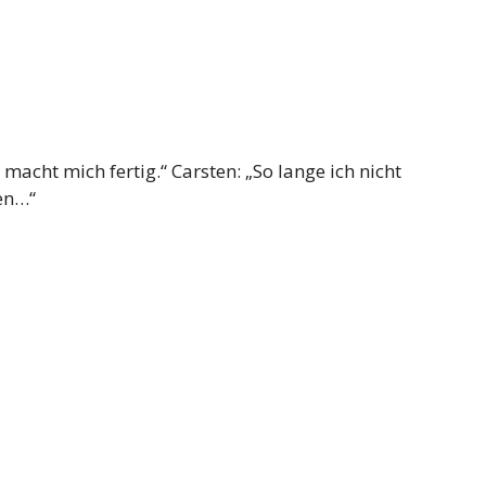
 macht mich fertig.“ Carsten: „So lange ich nicht
en…“