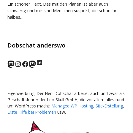
Ein schöner Text. Das mit den Plänen ist aber auch
schwierig und mir sind Menschen suspekt, die schon ihr
halbes…
Dobschat anderswo
LinkedIn
norden.social
Instagram
Facebook
wp-punks.social
Eigenwerbung: Der Herr Dobschat arbeitet auch und zwar als
Geschäftsführer der Leo Skull GmbH, die vor allem alles rund
um WordPress macht:
Managed WP Hosting
,
Site-Erstellung
,
Erste Hilfe bei Problemen
usw.