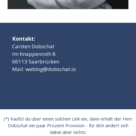
Kontakt:
Carsten Dobschat
Im Knappenroth 8
66113 Saarbrücken
Mail:
weblog@dobschat.io
(*) Kaufst du über einen solchen Link ein, dann erhält der Herr
Dobschat ein paar Prozent Provision - für dich ändert sich
dabei aber nichts.