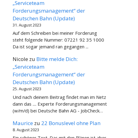
„Serviceteam
Forderungsmanagement“ der
Deutschen Bahn (Update)
31. August 2023
Auf dem Schreiben bei meiner Forderung
steht folgende Nummer: 07221 92 35 1000
Da ist sogar jemand ran gegangen ...
Nicole
zu
Bitte melde Dich:
„Serviceteam
Forderungsmanagement“ der
Deutschen Bahn (Update)
25. August 2023
Und nach deinem Beitrag findet man im Netz
dann das .... Experte Forderungsmanagement
(w/m/d) bei Deutsche Bahn AG - JobCheck…
Maurice
zu
22 Bonuslevel ohne Plan
8. August 2023
Ein schöner Text. Das mit den Plänen ist aber