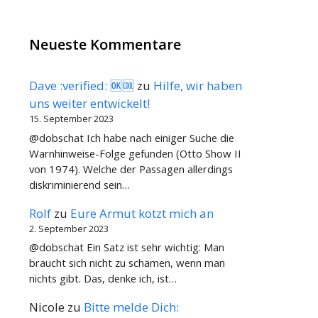
Neueste Kommentare
Dave :verified: 🆗🆒
zu
Hilfe, wir haben
uns weiter entwickelt!
15. September 2023
@dobschat Ich habe nach einiger Suche die
Warnhinweise-Folge gefunden (Otto Show II
von 1974). Welche der Passagen allerdings
diskriminierend sein…
Rolf
zu
Eure Armut kotzt mich an
2. September 2023
@dobschat Ein Satz ist sehr wichtig: Man
braucht sich nicht zu schämen, wenn man
nichts gibt. Das, denke ich, ist…
Nicole
zu
Bitte melde Dich: