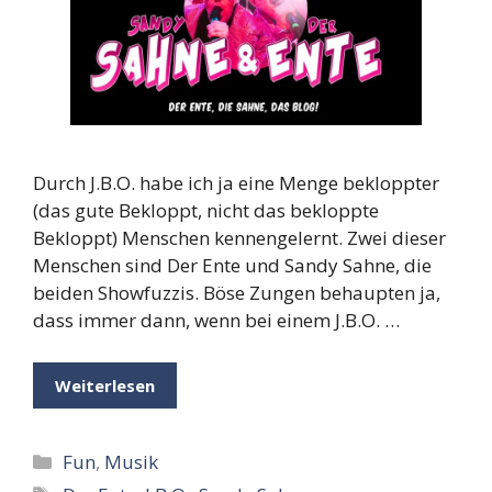
Durch J.B.O. habe ich ja eine Menge bekloppter
(das gute Bekloppt, nicht das bekloppte
Bekloppt) Menschen kennengelernt. Zwei dieser
Menschen sind Der Ente und Sandy Sahne, die
beiden Showfuzzis. Böse Zungen behaupten ja,
dass immer dann, wenn bei einem J.B.O. …
Weiterlesen
Kategorien
Fun
,
Musik
Schlagwörter