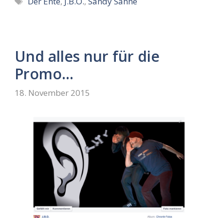
Der Ente
,
J.B.O.
,
Sandy Sahne
Und alles nur für die
Promo…
18. November 2015