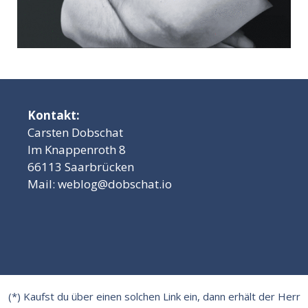
Kontakt:
Carsten Dobschat
Im Knappenroth 8
66113 Saarbrücken
Mail:
weblog@dobschat.io
(*) Kaufst du über einen solchen Link ein, dann erhält der Herr