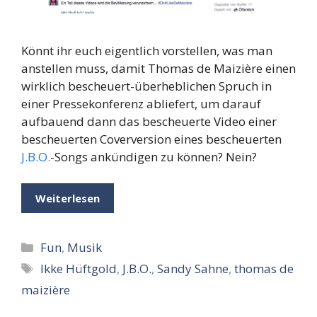
Könnt ihr euch eigentlich vorstellen, was man
anstellen muss, damit Thomas de Maizière einen
wirklich bescheuert-überheblichen Spruch in
einer Pressekonferenz abliefert, um darauf
aufbauend dann das bescheuerte Video einer
bescheuerten Coverversion eines bescheuerten
J.B.O.
-Songs ankündigen zu können? Nein?
Weiterlesen
Kategorien
Fun
,
Musik
Schlagwörter
Ikke Hüftgold
,
J.B.O.
,
Sandy Sahne
,
thomas de
maizière