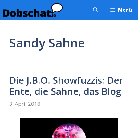
Zum
Menü
Inhalt
springen
Sandy Sahne
Die J.B.O. Showfuzzis: Der
Ente, die Sahne, das Blog
3. April 2018