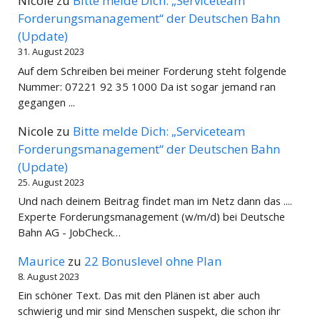
Nicole
zu
Bitte melde Dich: „Serviceteam
Forderungsmanagement“ der Deutschen Bahn
(Update)
31. August 2023
Auf dem Schreiben bei meiner Forderung steht folgende
Nummer: 07221 92 35 1000 Da ist sogar jemand ran
gegangen ...
Nicole
zu
Bitte melde Dich: „Serviceteam
Forderungsmanagement“ der Deutschen Bahn
(Update)
25. August 2023
Und nach deinem Beitrag findet man im Netz dann das ....
Experte Forderungsmanagement (w/m/d) bei Deutsche
Bahn AG - JobCheck…
Maurice
zu
22 Bonuslevel ohne Plan
8. August 2023
Ein schöner Text. Das mit den Plänen ist aber auch
schwierig und mir sind Menschen suspekt, die schon ihr