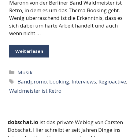
Maronn von der Berliner Band Waldmeister ist
Retro, in dem es um das Thema Booking geht.
Wenig überraschend ist die Erkenntnis, dass es
sich dabei um harte Arbeit handelt und auch
wenn nicht …
Weiterlesen
Kategorien
Musik
Schlagwörter
Bandpromo
,
booking
,
Interviews
,
Regioactive
,
Waldmeister ist Retro
dobschat.io
ist das private Weblog von Carsten
Dobschat. Hier schreibt er seit Jahren Dinge ins