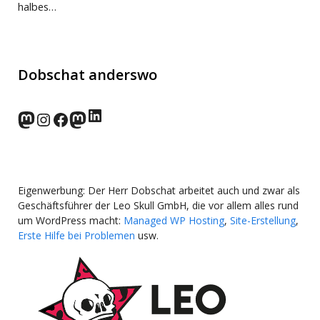
halbes…
Dobschat anderswo
LinkedIn
norden.social
Instagram
Facebook
wp-punks.social
Eigenwerbung: Der Herr Dobschat arbeitet auch und zwar als
Geschäftsführer der Leo Skull GmbH, die vor allem alles rund
um WordPress macht:
Managed WP Hosting
,
Site-Erstellung
,
Erste Hilfe bei Problemen
usw.