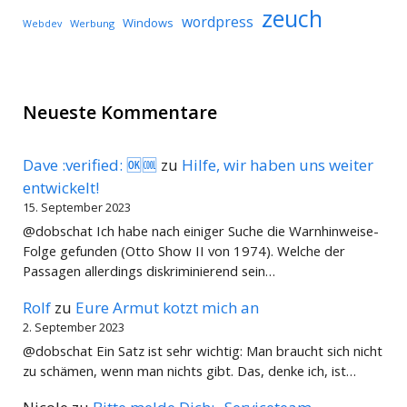
zeuch
wordpress
Windows
Werbung
Webdev
Neueste Kommentare
Dave :verified: 🆗🆒
zu
Hilfe, wir haben uns weiter
entwickelt!
15. September 2023
@dobschat Ich habe nach einiger Suche die Warnhinweise-
Folge gefunden (Otto Show II von 1974). Welche der
Passagen allerdings diskriminierend sein…
Rolf
zu
Eure Armut kotzt mich an
2. September 2023
@dobschat Ein Satz ist sehr wichtig: Man braucht sich nicht
zu schämen, wenn man nichts gibt. Das, denke ich, ist…