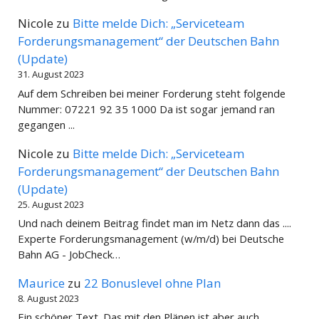
Nicole
zu
Bitte melde Dich: „Serviceteam
Forderungsmanagement“ der Deutschen Bahn
(Update)
31. August 2023
Auf dem Schreiben bei meiner Forderung steht folgende
Nummer: 07221 92 35 1000 Da ist sogar jemand ran
gegangen ...
Nicole
zu
Bitte melde Dich: „Serviceteam
Forderungsmanagement“ der Deutschen Bahn
(Update)
25. August 2023
Und nach deinem Beitrag findet man im Netz dann das ....
Experte Forderungsmanagement (w/m/d) bei Deutsche
Bahn AG - JobCheck…
Maurice
zu
22 Bonuslevel ohne Plan
8. August 2023
Ein schöner Text. Das mit den Plänen ist aber auch