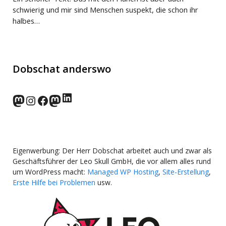
schwierig und mir sind Menschen suspekt, die schon ihr
halbes…
Dobschat anderswo
LinkedIn
norden.social
Instagram
Facebook
wp-punks.social
Eigenwerbung: Der Herr Dobschat arbeitet auch und zwar als
Geschäftsführer der Leo Skull GmbH, die vor allem alles rund
um WordPress macht:
Managed WP Hosting
,
Site-Erstellung
,
Erste Hilfe bei Problemen
usw.