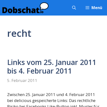
Zum
Menü
Inhalt
springen
recht
Links vom 25. Januar 2011
bis 4. Februar 2011
5. Februar 2011
Zwischen 25. Januar 2011 und 4. Februar 2011
bei delicious gespeicherte Links: Das rechtliche
Risiko bei Facebooks Like-Button inkl. Muster für