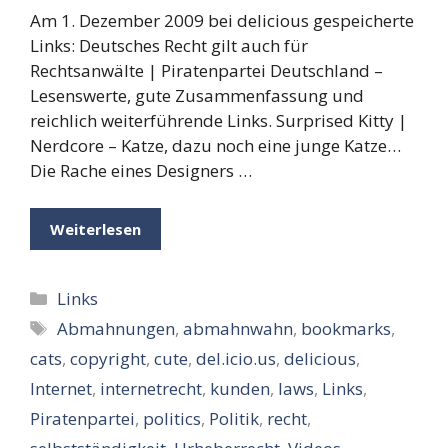
Am 1. Dezember 2009 bei delicious gespeicherte
Links: Deutsches Recht gilt auch für
Rechtsanwälte | Piratenpartei Deutschland –
Lesenswerte, gute Zusammenfassung und
reichlich weiterführende Links. Surprised Kitty |
Nerdcore – Katze, dazu noch eine junge Katze…
Die Rache eines Designers …
Weiterlesen
Kategorien
Links
Schlagwörter
Abmahnungen
,
abmahnwahn
,
bookmarks
,
cats
,
copyright
,
cute
,
del.icio.us
,
delicious
,
Internet
,
internetrecht
,
kunden
,
laws
,
Links
,
Piratenpartei
,
politics
,
Politik
,
recht
,