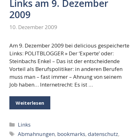
Links am 9. Dezember
2009
10. Dezember 2009
Am 9. Dezember 2009 bei delicious gespeicherte
Links: POLITBLOGGER » Der ‘Experte’ oder:
Steinbachs Enkel – Das ist der entscheidende
Vorteil als Berufspolitiker: in anderen Berufen
muss man – fast immer – Ahnung von seinem
Job haben… Internetrecht: Es ist …
Weiterlesen
Kategorien
Links
Schlagwörter
Abmahnungen
,
bookmarks
,
datenschutz
,