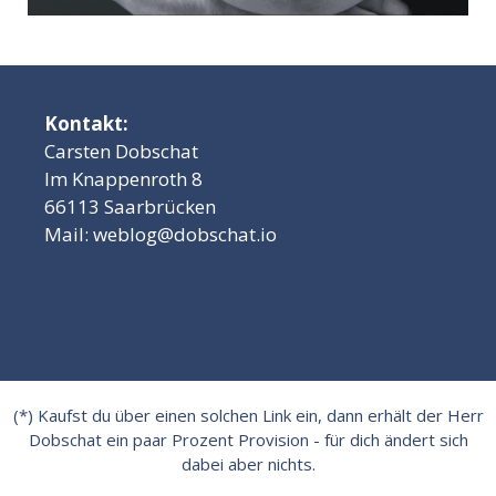
Kontakt:
Carsten Dobschat
Im Knappenroth 8
66113 Saarbrücken
Mail:
weblog@dobschat.io
(*) Kaufst du über einen solchen Link ein, dann erhält der Herr
Dobschat ein paar Prozent Provision - für dich ändert sich
dabei aber nichts.