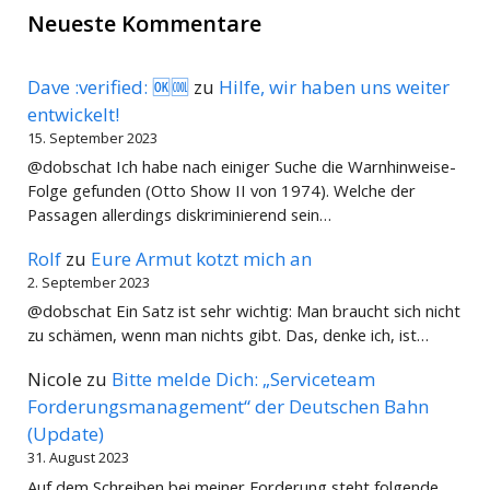
Neueste Kommentare
Dave :verified: 🆗🆒
zu
Hilfe, wir haben uns weiter
entwickelt!
15. September 2023
@dobschat Ich habe nach einiger Suche die Warnhinweise-
Folge gefunden (Otto Show II von 1974). Welche der
Passagen allerdings diskriminierend sein…
Rolf
zu
Eure Armut kotzt mich an
2. September 2023
@dobschat Ein Satz ist sehr wichtig: Man braucht sich nicht
zu schämen, wenn man nichts gibt. Das, denke ich, ist…
Nicole
zu
Bitte melde Dich: „Serviceteam
Forderungsmanagement“ der Deutschen Bahn
(Update)
31. August 2023
Auf dem Schreiben bei meiner Forderung steht folgende