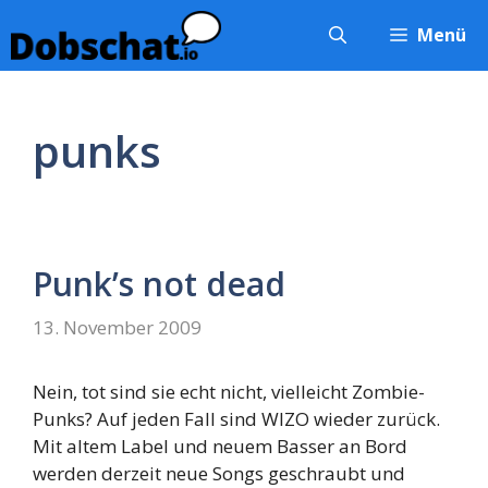
Zum
Menü
Inhalt
springen
punks
Punk’s not dead
13. November 2009
Nein, tot sind sie echt nicht, vielleicht Zombie-
Punks? Auf jeden Fall sind WIZO wieder zurück.
Mit altem Label und neuem Basser an Bord
werden derzeit neue Songs geschraubt und