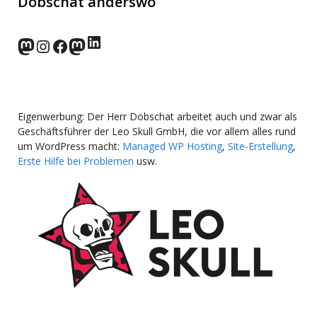
Dobschat anderswo
LinkedIn
norden.social
Instagram
Facebook
wp-punks.social
Eigenwerbung: Der Herr Dobschat arbeitet auch und zwar als
Geschäftsführer der Leo Skull GmbH, die vor allem alles rund
um WordPress macht:
Managed WP Hosting
,
Site-Erstellung
,
Erste Hilfe bei Problemen
usw.