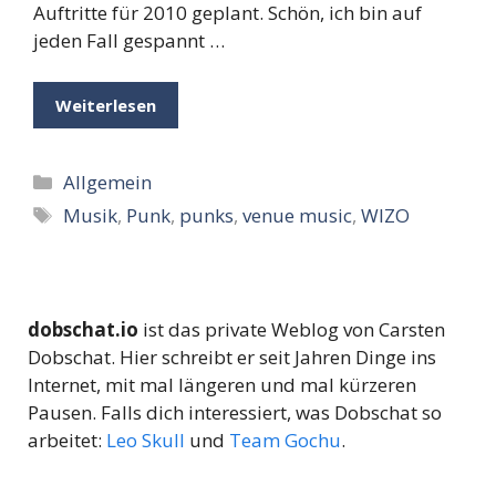
Auftritte für 2010 geplant. Schön, ich bin auf
jeden Fall gespannt …
Weiterlesen
Kategorien
Allgemein
Schlagwörter
Musik
,
Punk
,
punks
,
venue music
,
WIZO
dobschat.io
ist das private Weblog von Carsten
Dobschat. Hier schreibt er seit Jahren Dinge ins
Internet, mit mal längeren und mal kürzeren
Pausen. Falls dich interessiert, was Dobschat so
arbeitet:
Leo Skull
und
Team Gochu
.