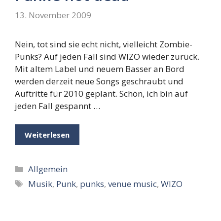
13. November 2009
Nein, tot sind sie echt nicht, vielleicht Zombie-
Punks? Auf jeden Fall sind WIZO wieder zurück.
Mit altem Label und neuem Basser an Bord
werden derzeit neue Songs geschraubt und
Auftritte für 2010 geplant. Schön, ich bin auf
jeden Fall gespannt …
Weiterlesen
Kategorien
Allgemein
Schlagwörter
Musik
,
Punk
,
punks
,
venue music
,
WIZO