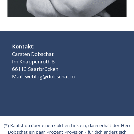
Kontakt:
Carsten Dobschat
Im Knappenroth 8
66113 Saarbrücken
Mail:
weblog@dobschat.io
(*) Kaufst du über einen solchen Link ein, dann erhält der Herr
Dobschat ein paar Prozent Provision - für dich ändert sich