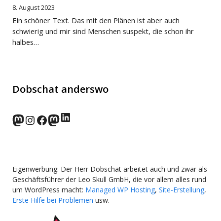
8. August 2023
Ein schöner Text. Das mit den Plänen ist aber auch
schwierig und mir sind Menschen suspekt, die schon ihr
halbes…
Dobschat anderswo
LinkedIn
norden.social
Instagram
Facebook
wp-punks.social
Eigenwerbung: Der Herr Dobschat arbeitet auch und zwar als
Geschäftsführer der Leo Skull GmbH, die vor allem alles rund
um WordPress macht:
Managed WP Hosting
,
Site-Erstellung
,
Erste Hilfe bei Problemen
usw.