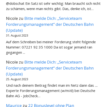
@dobschat Ein Satz ist sehr wichtig: Man braucht sich nicht
zu schämen, wenn man nichts gibt. Das, denke ich, ist…
Nicole
zu
Bitte melde Dich: „Serviceteam
Forderungsmanagement“ der Deutschen Bahn
(Update)
31. August 2023
Auf dem Schreiben bei meiner Forderung steht folgende
Nummer: 07221 92 35 1000 Da ist sogar jemand ran
gegangen ...
Nicole
zu
Bitte melde Dich: „Serviceteam
Forderungsmanagement“ der Deutschen Bahn
(Update)
25. August 2023
Und nach deinem Beitrag findet man im Netz dann das ....
Experte Forderungsmanagement (w/m/d) bei Deutsche
Bahn AG - JobCheck…
Maurice
zu
22 Bonuslevel ohne Plan