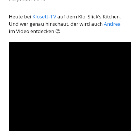
Heute bei
Klosett-TV
auf dem Klo: Slick’s Kitchen.
Und wer genau hinschaut, der wird auch
Andrea
im Video entdecken 😉