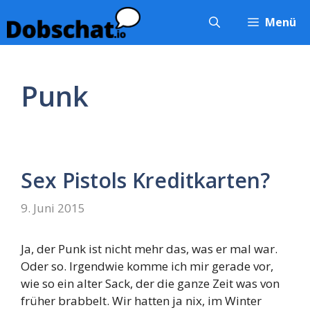
Zum
Menü
Inhalt
springen
Punk
Sex Pistols Kreditkarten?
9. Juni 2015
Ja, der Punk ist nicht mehr das, was er mal war.
Oder so. Irgendwie komme ich mir gerade vor,
wie so ein alter Sack, der die ganze Zeit was von
früher brabbelt. Wir hatten ja nix, im Winter