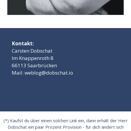
Kontakt:
Carsten Dobschat
Im Knappenroth 8
66113 Saarbrücken
Mail:
weblog@dobschat.io
(*) Kaufst du über einen solchen Link ein, dann erhält der Herr
Dobschat ein paar Prozent Provision - für dich ändert sich