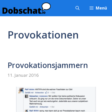
Zum
Menü
Inhalt
springen
Provokationen
Provokationsjammern
11. Januar 2016