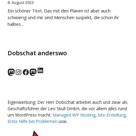
8. August 2023
Ein schöner Text. Das mit den Plänen ist aber auch
schwierig und mir sind Menschen suspekt, die schon ihr
halbes…
Dobschat anderswo
LinkedIn
norden.social
Instagram
Facebook
wp-punks.social
Eigenwerbung: Der Herr Dobschat arbeitet auch und zwar als
Geschäftsführer der Leo Skull GmbH, die vor allem alles rund
um WordPress macht:
Managed WP Hosting
,
Site-Erstellung
,
Erste Hilfe bei Problemen
usw.