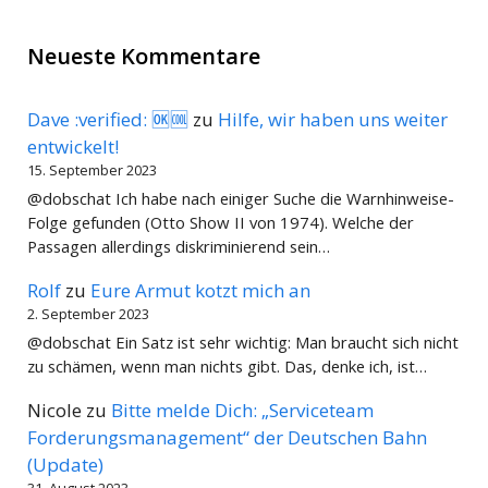
Neueste Kommentare
Dave :verified: 🆗🆒
zu
Hilfe, wir haben uns weiter
entwickelt!
15. September 2023
@dobschat Ich habe nach einiger Suche die Warnhinweise-
Folge gefunden (Otto Show II von 1974). Welche der
Passagen allerdings diskriminierend sein…
Rolf
zu
Eure Armut kotzt mich an
2. September 2023
@dobschat Ein Satz ist sehr wichtig: Man braucht sich nicht
zu schämen, wenn man nichts gibt. Das, denke ich, ist…
Nicole
zu
Bitte melde Dich: „Serviceteam
Forderungsmanagement“ der Deutschen Bahn
(Update)