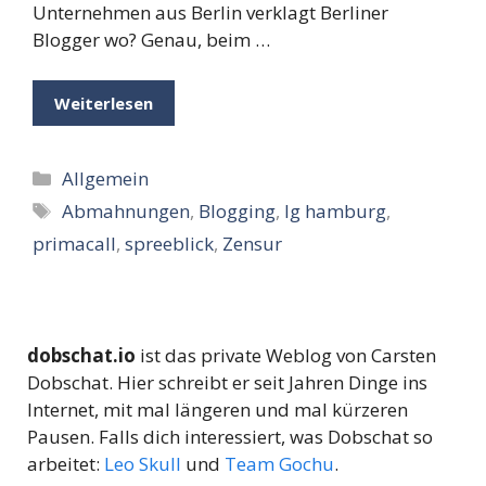
Unternehmen aus Berlin verklagt Berliner
Blogger wo? Genau, beim …
Weiterlesen
Kategorien
Allgemein
Schlagwörter
Abmahnungen
,
Blogging
,
lg hamburg
,
primacall
,
spreeblick
,
Zensur
dobschat.io
ist das private Weblog von Carsten
Dobschat. Hier schreibt er seit Jahren Dinge ins
Internet, mit mal längeren und mal kürzeren
Pausen. Falls dich interessiert, was Dobschat so
arbeitet:
Leo Skull
und
Team Gochu
.