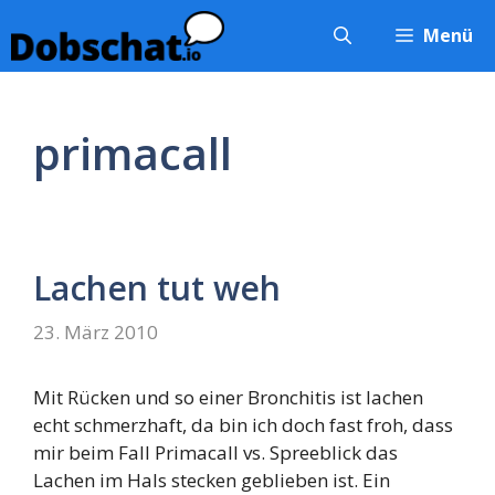
Zum
Menü
Inhalt
springen
primacall
Lachen tut weh
23. März 2010
Mit Rücken und so einer Bronchitis ist lachen
echt schmerzhaft, da bin ich doch fast froh, dass
mir beim Fall Primacall vs. Spreeblick das
Lachen im Hals stecken geblieben ist. Ein