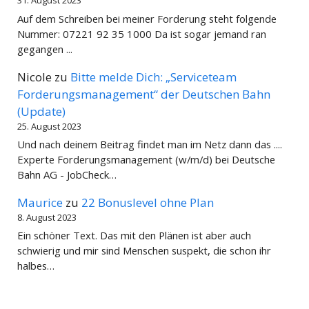
31. August 2023
Auf dem Schreiben bei meiner Forderung steht folgende
Nummer: 07221 92 35 1000 Da ist sogar jemand ran
gegangen ...
Nicole
zu
Bitte melde Dich: „Serviceteam
Forderungsmanagement“ der Deutschen Bahn
(Update)
25. August 2023
Und nach deinem Beitrag findet man im Netz dann das ....
Experte Forderungsmanagement (w/m/d) bei Deutsche
Bahn AG - JobCheck…
Maurice
zu
22 Bonuslevel ohne Plan
8. August 2023
Ein schöner Text. Das mit den Plänen ist aber auch
schwierig und mir sind Menschen suspekt, die schon ihr
halbes…