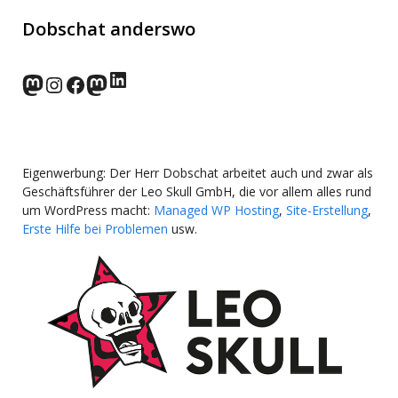
Dobschat anderswo
LinkedIn
norden.social
Instagram
Facebook
wp-punks.social
Eigenwerbung: Der Herr Dobschat arbeitet auch und zwar als
Geschäftsführer der Leo Skull GmbH, die vor allem alles rund
um WordPress macht:
Managed WP Hosting
,
Site-Erstellung
,
Erste Hilfe bei Problemen
usw.