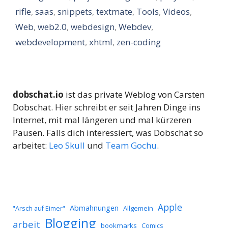
rifle
,
saas
,
snippets
,
textmate
,
Tools
,
Videos
,
Web
,
web2.0
,
webdesign
,
Webdev
,
webdevelopment
,
xhtml
,
zen-coding
dobschat.io
ist das private Weblog von Carsten
Dobschat. Hier schreibt er seit Jahren Dinge ins
Internet, mit mal längeren und mal kürzeren
Pausen. Falls dich interessiert, was Dobschat so
arbeitet:
Leo Skull
und
Team Gochu
.
Apple
Abmahnungen
Allgemein
"Arsch auf Eimer"
Blogging
arbeit
bookmarks
Comics