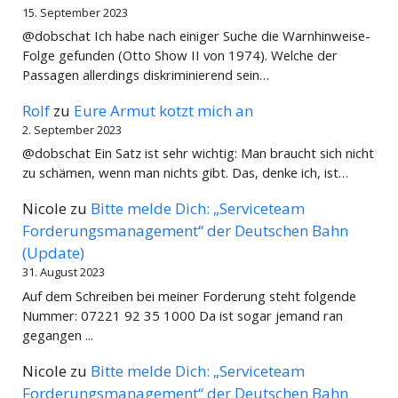
15. September 2023
@dobschat Ich habe nach einiger Suche die Warnhinweise-
Folge gefunden (Otto Show II von 1974). Welche der
Passagen allerdings diskriminierend sein…
Rolf
zu
Eure Armut kotzt mich an
2. September 2023
@dobschat Ein Satz ist sehr wichtig: Man braucht sich nicht
zu schämen, wenn man nichts gibt. Das, denke ich, ist…
Nicole
zu
Bitte melde Dich: „Serviceteam
Forderungsmanagement“ der Deutschen Bahn
(Update)
31. August 2023
Auf dem Schreiben bei meiner Forderung steht folgende
Nummer: 07221 92 35 1000 Da ist sogar jemand ran
gegangen ...
Nicole
zu
Bitte melde Dich: „Serviceteam
Forderungsmanagement“ der Deutschen Bahn