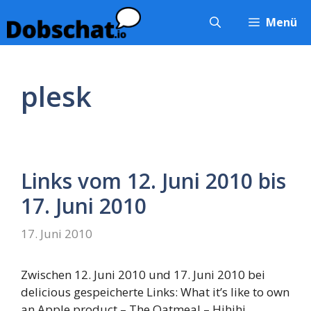
Zum
Menü
Inhalt
springen
plesk
Links vom 12. Juni 2010 bis
17. Juni 2010
17. Juni 2010
Zwischen 12. Juni 2010 und 17. Juni 2010 bei
delicious gespeicherte Links: What it’s like to own
an Apple product – The Oatmeal – Hihihi…