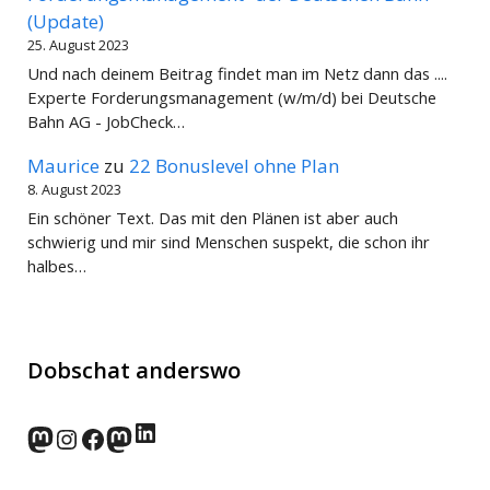
(Update)
25. August 2023
Und nach deinem Beitrag findet man im Netz dann das ....
Experte Forderungsmanagement (w/m/d) bei Deutsche
Bahn AG - JobCheck…
Maurice
zu
22 Bonuslevel ohne Plan
8. August 2023
Ein schöner Text. Das mit den Plänen ist aber auch
schwierig und mir sind Menschen suspekt, die schon ihr
halbes…
Dobschat anderswo
LinkedIn
norden.social
Instagram
Facebook
wp-punks.social