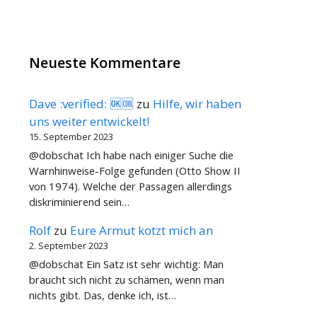
Neueste Kommentare
Dave :verified: 🆗🆒
zu
Hilfe, wir haben
uns weiter entwickelt!
15. September 2023
@dobschat Ich habe nach einiger Suche die
Warnhinweise-Folge gefunden (Otto Show II
von 1974). Welche der Passagen allerdings
diskriminierend sein…
Rolf
zu
Eure Armut kotzt mich an
2. September 2023
@dobschat Ein Satz ist sehr wichtig: Man
braucht sich nicht zu schämen, wenn man
nichts gibt. Das, denke ich, ist…