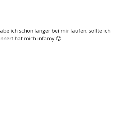
be ich schon länger bei mir laufen, sollte ich
nnert hat mich infamy 🙂