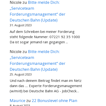
Nicole
zu
Bitte melde Dich:
„Serviceteam
Forderungsmanagement“ der
Deutschen Bahn (Update)
31. August 2023
Auf dem Schreiben bei meiner Forderung
steht folgende Nummer: 07221 92 35 1000
Da ist sogar jemand ran gegangen ...
Nicole
zu
Bitte melde Dich:
„Serviceteam
Forderungsmanagement“ der
Deutschen Bahn (Update)
25. August 2023
Und nach deinem Beitrag findet man im Netz
dann das .... Experte Forderungsmanagement
(w/m/d) bei Deutsche Bahn AG - JobCheck…
Maurice
zu
22 Bonuslevel ohne Plan
8. August 2023