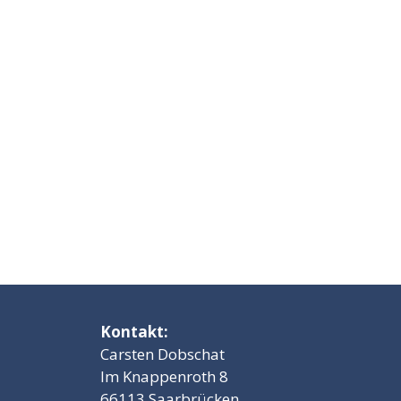
Kontakt:
Carsten Dobschat
Im Knappenroth 8
66113 Saarbrücken