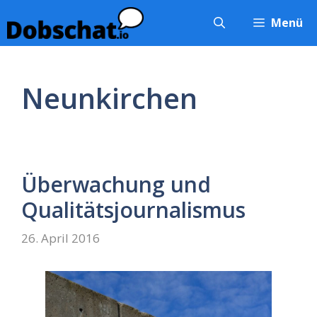
Zum
Menü
Inhalt
springen
Neunkirchen
Überwachung und
Qualitätsjournalismus
26. April 2016