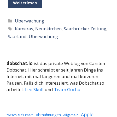
Weiterlesen
Kategorien
Überwachung
Schlagwörter
Kameras
,
Neunkirchen
,
Saarbrücker Zeitung
,
Saarland
,
Überwachung
dobschat.io
ist das private Weblog von Carsten
Dobschat. Hier schreibt er seit Jahren Dinge ins
Internet, mit mal längeren und mal kürzeren
Pausen. Falls dich interessiert, was Dobschat so
arbeitet:
Leo Skull
und
Team Gochu
.
Apple
Abmahnungen
Allgemein
"Arsch auf Eimer"