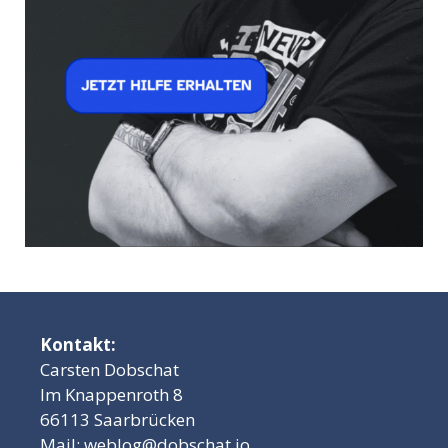
Kontakt:
Carsten Dobschat
Im Knappenroth 8
66113 Saarbrücken
Mail:
weblog@dobschat.io