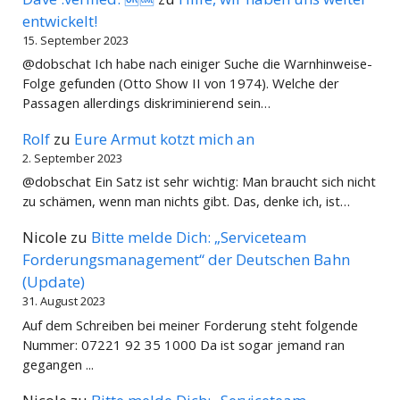
entwickelt!
15. September 2023
@dobschat Ich habe nach einiger Suche die Warnhinweise-
Folge gefunden (Otto Show II von 1974). Welche der
Passagen allerdings diskriminierend sein…
Rolf
zu
Eure Armut kotzt mich an
2. September 2023
@dobschat Ein Satz ist sehr wichtig: Man braucht sich nicht
zu schämen, wenn man nichts gibt. Das, denke ich, ist…
Nicole
zu
Bitte melde Dich: „Serviceteam
Forderungsmanagement“ der Deutschen Bahn
(Update)
31. August 2023
Auf dem Schreiben bei meiner Forderung steht folgende
Nummer: 07221 92 35 1000 Da ist sogar jemand ran
gegangen ...