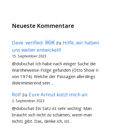
Neueste Kommentare
Dave :verified: 🆗🆒
zu
Hilfe, wir haben
uns weiter entwickelt!
15. September 2023
@dobschat Ich habe nach einiger Suche die
Warnhinweise-Folge gefunden (Otto Show II
von 1974). Welche der Passagen allerdings
diskriminierend sein…
Rolf
zu
Eure Armut kotzt mich an
2. September 2023
@dobschat Ein Satz ist sehr wichtig: Man
braucht sich nicht zu schämen, wenn man
nichts gibt. Das, denke ich, ist…