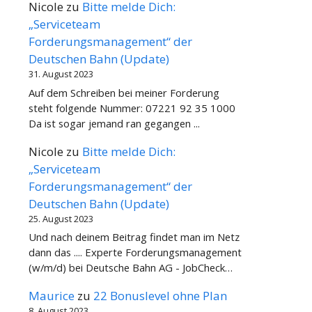
Nicole
zu
Bitte melde Dich:
„Serviceteam
Forderungsmanagement“ der
Deutschen Bahn (Update)
31. August 2023
Auf dem Schreiben bei meiner Forderung
steht folgende Nummer: 07221 92 35 1000
Da ist sogar jemand ran gegangen ...
Nicole
zu
Bitte melde Dich:
„Serviceteam
Forderungsmanagement“ der
Deutschen Bahn (Update)
25. August 2023
Und nach deinem Beitrag findet man im Netz
dann das .... Experte Forderungsmanagement
(w/m/d) bei Deutsche Bahn AG - JobCheck…
Maurice
zu
22 Bonuslevel ohne Plan
8. August 2023