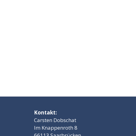
Kontakt:
Carsten Dobschat
Im Knappenroth 8
66113 Saarbrücken