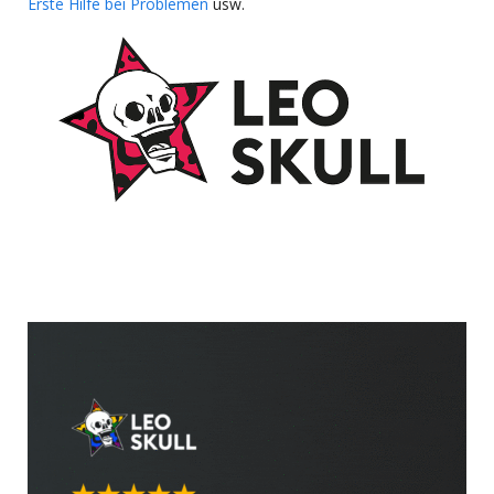
Erste Hilfe bei Problemen
usw.