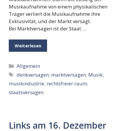
Musikaufnahme von einem physikalischen
Träger verliert die Musikaufnahme ihre
Exklusivität, und der Markt versagt.
Bei Marktversagen ist der Staat …
Weiterlesen
Kategorien
Allgemein
Schlagwörter
denkversagen
,
marktversagen
,
Musik
,
musikindustrie
,
rechtsfreier raum
,
staatsversagen
Links am 16. Dezember