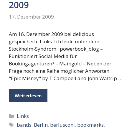
2009
17. Dezember 2009
Am 16. Dezember 2009 bei delicious
gespeicherte Links: Ich leide unter dem
Stockholm-Syndrom : powerbook_blog –
Funktioniert Social Media für
Bookingagenturen? – Maingold – Neben der
Frage noch eine Reihe möglicher Antworten.
"Epic Misney" by T Campbell and John Waltrip …
Weiterlesen
Kategorien
Links
Schlagwörter
bands
,
Berlin
,
berlusconi
,
bookmarks
,