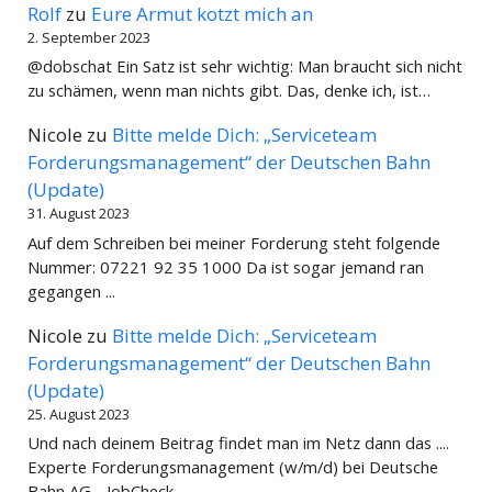
Rolf
zu
Eure Armut kotzt mich an
2. September 2023
@dobschat Ein Satz ist sehr wichtig: Man braucht sich nicht
zu schämen, wenn man nichts gibt. Das, denke ich, ist…
Nicole
zu
Bitte melde Dich: „Serviceteam
Forderungsmanagement“ der Deutschen Bahn
(Update)
31. August 2023
Auf dem Schreiben bei meiner Forderung steht folgende
Nummer: 07221 92 35 1000 Da ist sogar jemand ran
gegangen ...
Nicole
zu
Bitte melde Dich: „Serviceteam
Forderungsmanagement“ der Deutschen Bahn
(Update)
25. August 2023
Und nach deinem Beitrag findet man im Netz dann das ....
Experte Forderungsmanagement (w/m/d) bei Deutsche
Bahn AG - JobCheck…