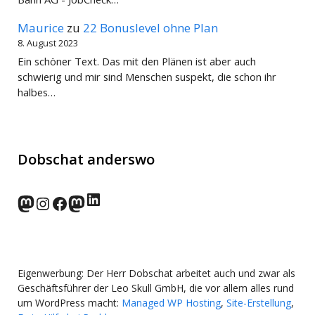
Maurice
zu
22 Bonuslevel ohne Plan
8. August 2023
Ein schöner Text. Das mit den Plänen ist aber auch
schwierig und mir sind Menschen suspekt, die schon ihr
halbes…
Dobschat anderswo
LinkedIn
norden.social
Instagram
Facebook
wp-punks.social
Eigenwerbung: Der Herr Dobschat arbeitet auch und zwar als
Geschäftsführer der Leo Skull GmbH, die vor allem alles rund
um WordPress macht:
Managed WP Hosting
,
Site-Erstellung
,