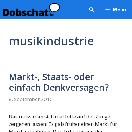
Zum
Menü
Inhalt
springen
musikindustrie
Markt-, Staats- oder
einfach Denkversagen?
8. September 2010
Das muss man sich mal bitte auf der Zunge
zergehen lassen: Es gab früher einen Markt für
Musikaufnahmen. Durch die Lösung der