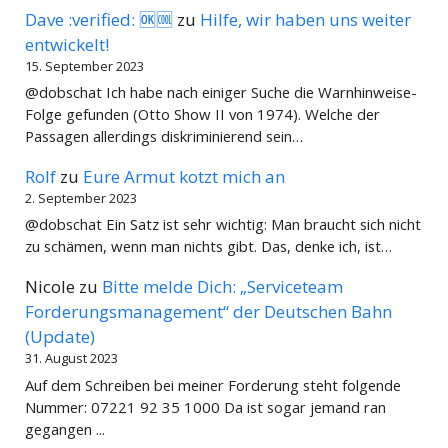
Dave :verified: 🆗🆒
zu
Hilfe, wir haben uns weiter
entwickelt!
15. September 2023
@dobschat Ich habe nach einiger Suche die Warnhinweise-
Folge gefunden (Otto Show II von 1974). Welche der
Passagen allerdings diskriminierend sein…
Rolf
zu
Eure Armut kotzt mich an
2. September 2023
@dobschat Ein Satz ist sehr wichtig: Man braucht sich nicht
zu schämen, wenn man nichts gibt. Das, denke ich, ist…
Nicole
zu
Bitte melde Dich: „Serviceteam
Forderungsmanagement“ der Deutschen Bahn
(Update)
31. August 2023
Auf dem Schreiben bei meiner Forderung steht folgende
Nummer: 07221 92 35 1000 Da ist sogar jemand ran
gegangen ...