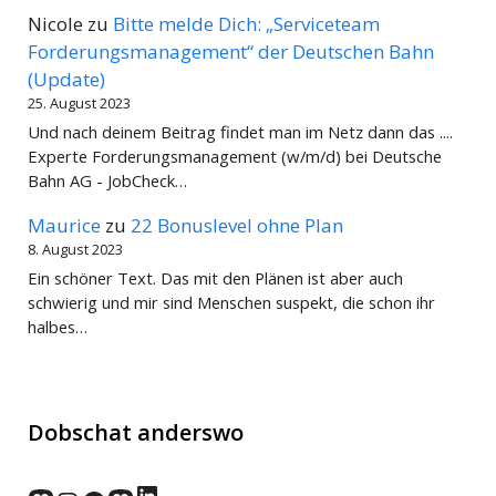
Nicole
zu
Bitte melde Dich: „Serviceteam
Forderungsmanagement“ der Deutschen Bahn
(Update)
25. August 2023
Und nach deinem Beitrag findet man im Netz dann das ....
Experte Forderungsmanagement (w/m/d) bei Deutsche
Bahn AG - JobCheck…
Maurice
zu
22 Bonuslevel ohne Plan
8. August 2023
Ein schöner Text. Das mit den Plänen ist aber auch
schwierig und mir sind Menschen suspekt, die schon ihr
halbes…
Dobschat anderswo
LinkedIn