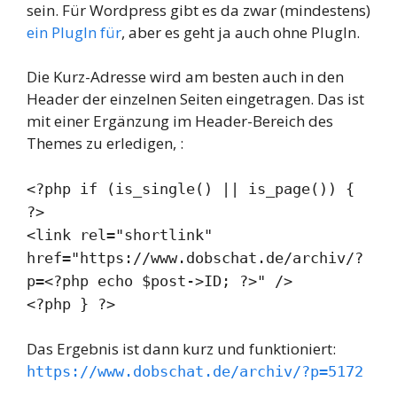
sein. Für Wordpress gibt es da zwar (mindestens)
ein PlugIn für
, aber es geht ja auch ohne PlugIn.
Die Kurz-Adresse wird am besten auch in den
Header der einzelnen Seiten eingetragen. Das ist
mit einer Ergänzung im Header-Bereich des
Themes zu erledigen, :
<?php if (is_single() || is_page()) {
?>
<link rel="shortlink"
href="https://www.dobschat.de/archiv/?
p=<?php echo $post->ID; ?>" />
<?php } ?>
Das Ergebnis ist dann kurz und funktioniert:
https://www.dobschat.de/archiv/?p=5172