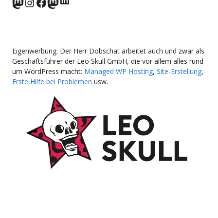
norden.social
Instagram
Facebook
wp-punks.social
Eigenwerbung: Der Herr Dobschat arbeitet auch und zwar als
Geschäftsführer der Leo Skull GmbH, die vor allem alles rund
um WordPress macht:
Managed WP Hosting
,
Site-Erstellung
,
Erste Hilfe bei Problemen
usw.