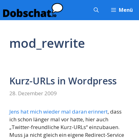
Zum
Menü
Inhalt
springen
mod_rewrite
Kurz-URLs in Wordpress
28. Dezember 2009
Jens hat mich wieder mal daran erinnert
, dass
ich schon länger mal vor hatte, hier auch
„Twitter-freundliche Kurz-URLs“ einzubauen.
Muss ja nicht gleich ein eigene Redirect-Service