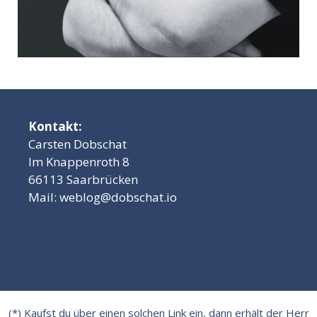
Kontakt:
Carsten Dobschat
Im Knappenroth 8
66113 Saarbrücken
Mail:
weblog@dobschat.io
(*) Kaufst du über einen solchen Link ein, dann erhält der Herr