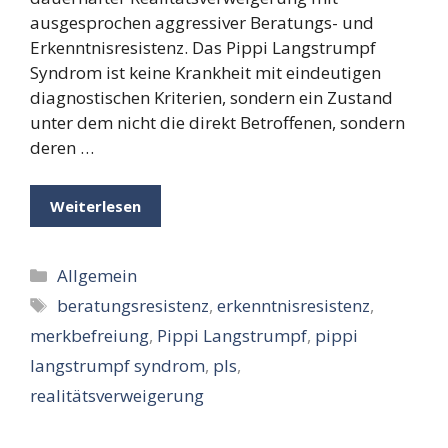
ausgesprochen aggressiver Beratungs- und
Erkenntnisresistenz. Das Pippi Langstrumpf
Syndrom ist keine Krankheit mit eindeutigen
diagnostischen Kriterien, sondern ein Zustand
unter dem nicht die direkt Betroffenen, sondern
deren …
Weiterlesen
Kategorien
Allgemein
Schlagwörter
beratungsresistenz
,
erkenntnisresistenz
,
merkbefreiung
,
Pippi Langstrumpf
,
pippi
langstrumpf syndrom
,
pls
,
realitätsverweigerung