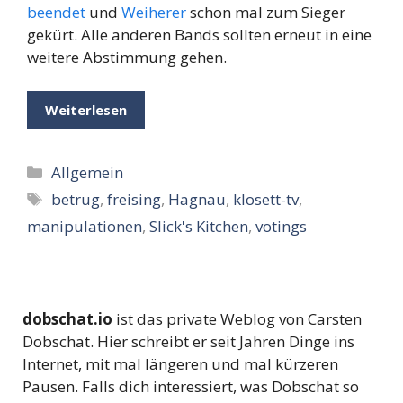
beendet
und
Weiherer
schon mal zum Sieger
gekürt. Alle anderen Bands sollten erneut in eine
weitere Abstimmung gehen.
Weiterlesen
Kategorien
Allgemein
Schlagwörter
betrug
,
freising
,
Hagnau
,
klosett-tv
,
manipulationen
,
Slick's Kitchen
,
votings
dobschat.io
ist das private Weblog von Carsten
Dobschat. Hier schreibt er seit Jahren Dinge ins
Internet, mit mal längeren und mal kürzeren
Pausen. Falls dich interessiert, was Dobschat so