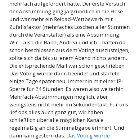
mehrfach aufgefordert hatte. Der erste Versuch
der Abstimmung ging ja gründlich in die Hose
und war mehr ein Reload-Wettbewerb mit
Zufallsfaktor (mehrfaches Löschen aller Stimmen
durch die Veranstalter) als eine Abstimmung.
Wir – also die Band, Andrea und ich – hatten da
schon beschlossen aus dem Voting auszusteigen,
sollte sich da bis zu jenem Abend nichts ändern.
Die entsprechende Mail war schon geschrieben.
Das Voting wurde dann beendet und startete
einige Tage später neu, immerhin mit einer IP-
Sperre für 24 Stunden. Es waren also weiterhin
Mehrfach-Abstimmungen möglich, aber
wenigstens nicht mehr im Sekundentakt. Für uns
lief das alles auch ganz gut, wir haben
schließlich über alle möglichen Kanäle
regelmäßig an die Stimmabgabe erinnert. Und
dann kam gestern das:
Das Voting wurde