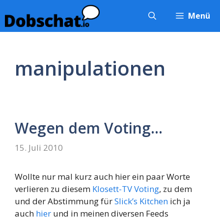
Zum
Menü
Inhalt
springen
manipulationen
Wegen dem Voting…
15. Juli 2010
Wollte nur mal kurz auch hier ein paar Worte
verlieren zu diesem
Klosett-TV Voting
, zu dem
und der Abstimmung für
Slick’s Kitchen
ich ja
auch
hier
und in meinen diversen Feeds