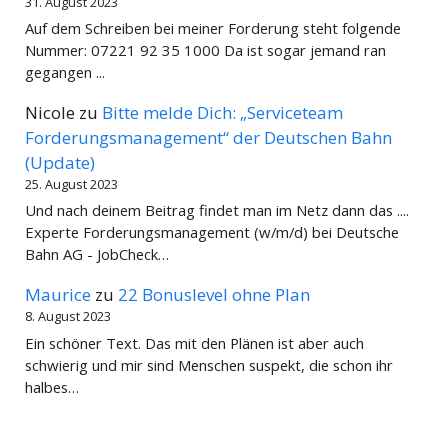
31. August 2023
Auf dem Schreiben bei meiner Forderung steht folgende
Nummer: 07221 92 35 1000 Da ist sogar jemand ran
gegangen ...
Nicole
zu
Bitte melde Dich: „Serviceteam
Forderungsmanagement“ der Deutschen Bahn
(Update)
25. August 2023
Und nach deinem Beitrag findet man im Netz dann das ....
Experte Forderungsmanagement (w/m/d) bei Deutsche
Bahn AG - JobCheck…
Maurice
zu
22 Bonuslevel ohne Plan
8. August 2023
Ein schöner Text. Das mit den Plänen ist aber auch
schwierig und mir sind Menschen suspekt, die schon ihr
halbes…