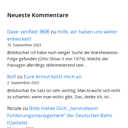
Neueste Kommentare
Dave :verified: 🆗🆒
zu
Hilfe, wir haben uns weiter
entwickelt!
15. September 2023
@dobschat Ich habe nach einiger Suche die Warnhinweise-
Folge gefunden (Otto Show II von 1974). Welche der
Passagen allerdings diskriminierend sein…
Rolf
zu
Eure Armut kotzt mich an
2. September 2023
@dobschat Ein Satz ist sehr wichtig: Man braucht sich nicht
zu schämen, wenn man nichts gibt. Das, denke ich, ist…
Nicole
zu
Bitte melde Dich: „Serviceteam
Forderungsmanagement“ der Deutschen Bahn
(Update)