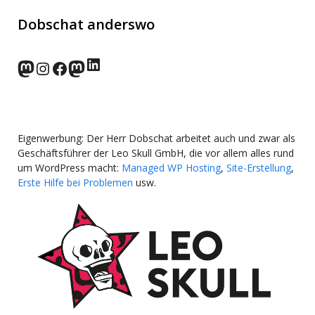
Dobschat anderswo
LinkedIn
norden.social
Instagram
Facebook
wp-punks.social
Eigenwerbung: Der Herr Dobschat arbeitet auch und zwar als
Geschäftsführer der Leo Skull GmbH, die vor allem alles rund
um WordPress macht:
Managed WP Hosting
,
Site-Erstellung
,
Erste Hilfe bei Problemen
usw.