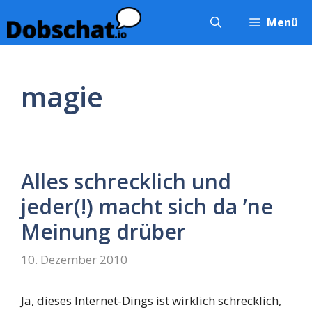
Zum
Menü
Inhalt
springen
magie
Alles schrecklich und
jeder(!) macht sich da ’ne
Meinung drüber
10. Dezember 2010
Ja, dieses Internet-Dings ist wirklich schrecklich,