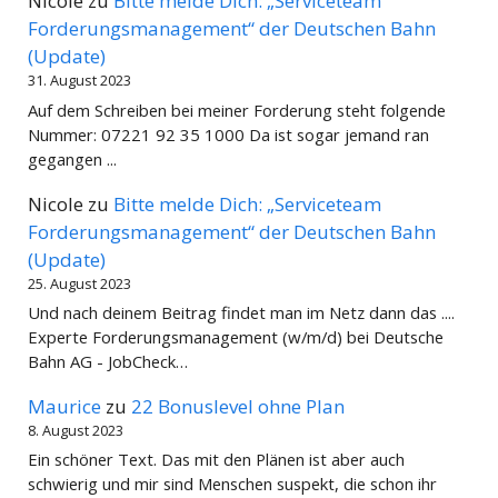
Nicole
zu
Bitte melde Dich: „Serviceteam
Forderungsmanagement“ der Deutschen Bahn
(Update)
31. August 2023
Auf dem Schreiben bei meiner Forderung steht folgende
Nummer: 07221 92 35 1000 Da ist sogar jemand ran
gegangen ...
Nicole
zu
Bitte melde Dich: „Serviceteam
Forderungsmanagement“ der Deutschen Bahn
(Update)
25. August 2023
Und nach deinem Beitrag findet man im Netz dann das ....
Experte Forderungsmanagement (w/m/d) bei Deutsche
Bahn AG - JobCheck…
Maurice
zu
22 Bonuslevel ohne Plan
8. August 2023
Ein schöner Text. Das mit den Plänen ist aber auch
schwierig und mir sind Menschen suspekt, die schon ihr