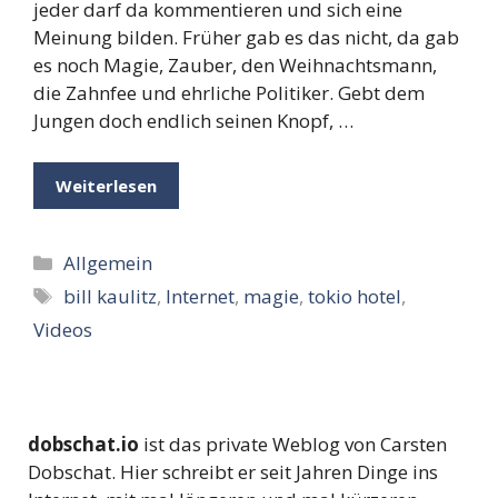
jeder darf da kommentieren und sich eine
Meinung bilden. Früher gab es das nicht, da gab
es noch Magie, Zauber, den Weihnachtsmann,
die Zahnfee und ehrliche Politiker. Gebt dem
Jungen doch endlich seinen Knopf, …
Weiterlesen
Kategorien
Allgemein
Schlagwörter
bill kaulitz
,
Internet
,
magie
,
tokio hotel
,
Videos
dobschat.io
ist das private Weblog von Carsten
Dobschat. Hier schreibt er seit Jahren Dinge ins