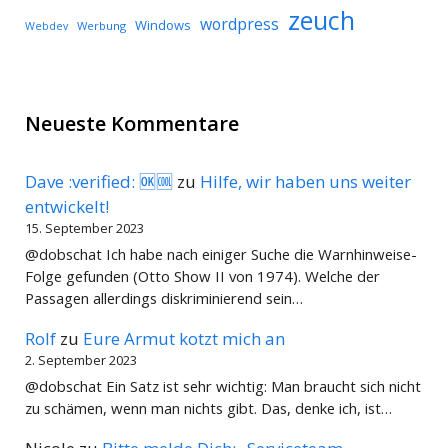
zeuch
wordpress
Windows
Werbung
Webdev
Neueste Kommentare
Dave :verified: 🆗🆒
zu
Hilfe, wir haben uns weiter
entwickelt!
15. September 2023
@dobschat Ich habe nach einiger Suche die Warnhinweise-
Folge gefunden (Otto Show II von 1974). Welche der
Passagen allerdings diskriminierend sein…
Rolf
zu
Eure Armut kotzt mich an
2. September 2023
@dobschat Ein Satz ist sehr wichtig: Man braucht sich nicht
zu schämen, wenn man nichts gibt. Das, denke ich, ist…