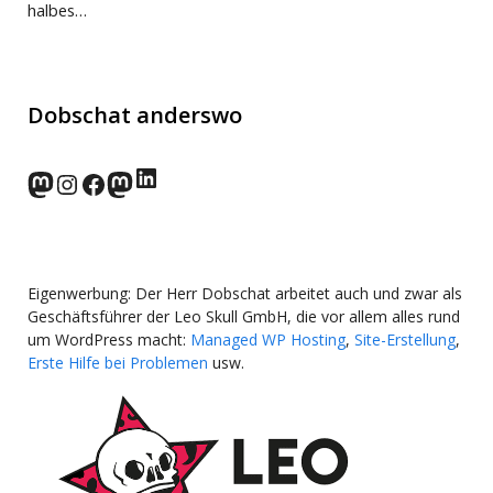
halbes…
Dobschat anderswo
LinkedIn
norden.social
Instagram
Facebook
wp-punks.social
Eigenwerbung: Der Herr Dobschat arbeitet auch und zwar als
Geschäftsführer der Leo Skull GmbH, die vor allem alles rund
um WordPress macht:
Managed WP Hosting
,
Site-Erstellung
,
Erste Hilfe bei Problemen
usw.