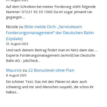
31. August 2023
Auf dem Schreiben bei meiner Forderung steht folgende
Nummer: 07221 92 35 1000 Da ist sogar jemand ran
gegangen ...
Nicole
zu
Bitte melde Dich: „Serviceteam
Forderungsmanagement“ der Deutschen Bahn
(Update)
25. August 2023
Und nach deinem Beitrag findet man im Netz dann das ....
Experte Forderungsmanagement (w/m/d) bei Deutsche
Bahn AG - JobCheck…
Maurice
zu
22 Bonuslevel ohne Plan
8. August 2023
Ein schöner Text. Das mit den Plänen ist aber auch
schwierig und mir sind Menschen suspekt, die schon ihr
halbes…