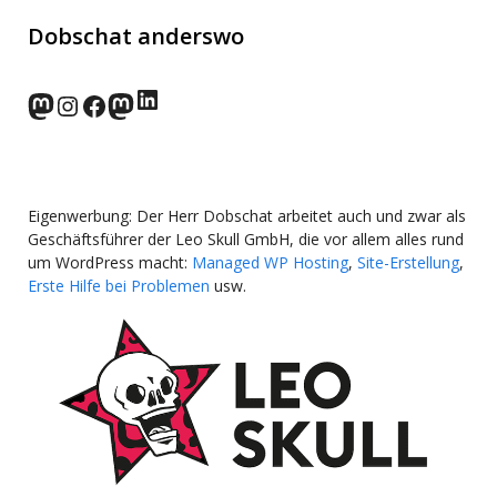
Dobschat anderswo
LinkedIn
norden.social
Instagram
Facebook
wp-punks.social
Eigenwerbung: Der Herr Dobschat arbeitet auch und zwar als
Geschäftsführer der Leo Skull GmbH, die vor allem alles rund
um WordPress macht:
Managed WP Hosting
,
Site-Erstellung
,
Erste Hilfe bei Problemen
usw.