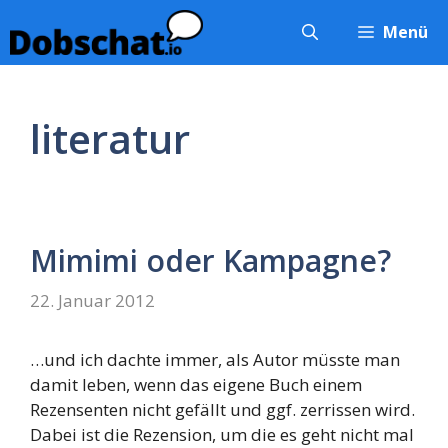
Zum
Menü
Inhalt
springen
literatur
Mimimi oder Kampagne?
22. Januar 2012
…und ich dachte immer, als Autor müsste man
damit leben, wenn das eigene Buch einem
Rezensenten nicht gefällt und ggf. zerrissen wird.
Dabei ist die Rezension, um die es geht nicht mal