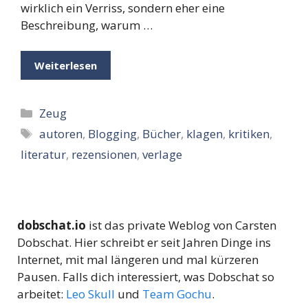
wirklich ein Verriss, sondern eher eine
Beschreibung, warum …
Weiterlesen
Kategorien
Zeug
Schlagwörter
autoren
,
Blogging
,
Bücher
,
klagen
,
kritiken
,
literatur
,
rezensionen
,
verlage
dobschat.io
ist das private Weblog von Carsten
Dobschat. Hier schreibt er seit Jahren Dinge ins
Internet, mit mal längeren und mal kürzeren
Pausen. Falls dich interessiert, was Dobschat so
arbeitet:
Leo Skull
und
Team Gochu
.