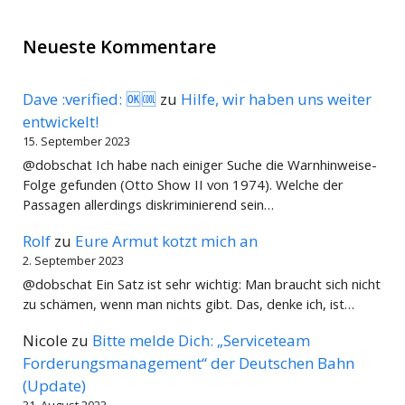
Neueste Kommentare
Dave :verified: 🆗🆒
zu
Hilfe, wir haben uns weiter
entwickelt!
15. September 2023
@dobschat Ich habe nach einiger Suche die Warnhinweise-
Folge gefunden (Otto Show II von 1974). Welche der
Passagen allerdings diskriminierend sein…
Rolf
zu
Eure Armut kotzt mich an
2. September 2023
@dobschat Ein Satz ist sehr wichtig: Man braucht sich nicht
zu schämen, wenn man nichts gibt. Das, denke ich, ist…
Nicole
zu
Bitte melde Dich: „Serviceteam
Forderungsmanagement“ der Deutschen Bahn
(Update)