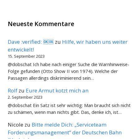
Neueste Kommentare
Dave :verified: 🆗🆒
zu
Hilfe, wir haben uns weiter
entwickelt!
15. September 2023
@dobschat Ich habe nach einiger Suche die Warnhinweise-
Folge gefunden (Otto Show II von 1974). Welche der
Passagen allerdings diskriminierend sein…
Rolf
zu
Eure Armut kotzt mich an
2. September 2023
@dobschat Ein Satz ist sehr wichtig: Man braucht sich nicht
zu schämen, wenn man nichts gibt. Das, denke ich, ist…
Nicole
zu
Bitte melde Dich: „Serviceteam
Forderungsmanagement“ der Deutschen Bahn