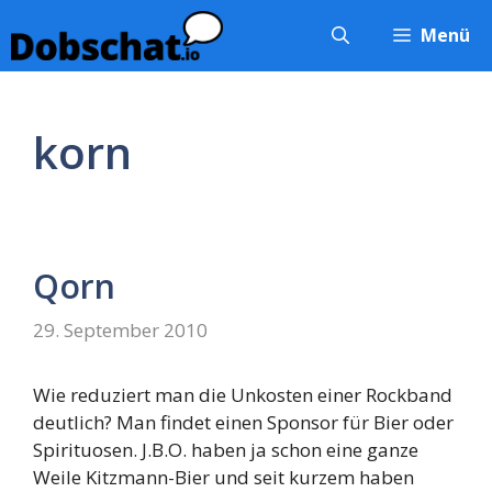
Zum
Menü
Inhalt
springen
korn
Qorn
29. September 2010
Wie reduziert man die Unkosten einer Rockband
deutlich? Man findet einen Sponsor für Bier oder
Spirituosen. J.B.O. haben ja schon eine ganze
Weile Kitzmann-Bier und seit kurzem haben