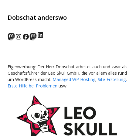
Dobschat anderswo
LinkedIn
norden.social
Instagram
Facebook
wp-punks.social
Eigenwerbung: Der Herr Dobschat arbeitet auch und zwar als
Geschäftsführer der Leo Skull GmbH, die vor allem alles rund
um WordPress macht:
Managed WP Hosting
,
Site-Erstellung
,
Erste Hilfe bei Problemen
usw.