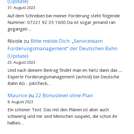
(Update)
31. August 2023
Auf dem Schreiben bei meiner Forderung steht folgende
Nummer: 07221 92 35 1000 Da ist sogar jemand ran
gegangen ...
Nicole
zu
Bitte melde Dich: „Serviceteam
Forderungsmanagement“ der Deutschen Bahn
(Update)
25. August 2023
Und nach deinem Beitrag findet man im Netz dann das ....
Experte Forderungsmanagement (w/m/d) bei Deutsche
Bahn AG - JobCheck…
Maurice
zu
22 Bonuslevel ohne Plan
8. August 2023
Ein schöner Text. Das mit den Plänen ist aber auch
schwierig und mir sind Menschen suspekt, die schon ihr
halbes…