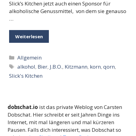
Slick’s Kitchen jetzt auch einen Sponsor für
alkoholische Genussmittel, von dem sie genauso
…
Weiterlesen
Kategorien
Allgemein
Schlagwörter
alkohol
,
Bier
,
J.B.O.
,
Kitzmann
,
korn
,
qorn
,
Slick's Kitchen
dobschat.io
ist das private Weblog von Carsten
Dobschat. Hier schreibt er seit Jahren Dinge ins
Internet, mit mal längeren und mal kürzeren
Pausen. Falls dich interessiert, was Dobschat so