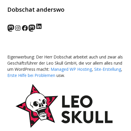
Dobschat anderswo
LinkedIn
norden.social
Instagram
Facebook
wp-punks.social
Eigenwerbung: Der Herr Dobschat arbeitet auch und zwar als
Geschäftsführer der Leo Skull GmbH, die vor allem alles rund
um WordPress macht:
Managed WP Hosting
,
Site-Erstellung
,
Erste Hilfe bei Problemen
usw.