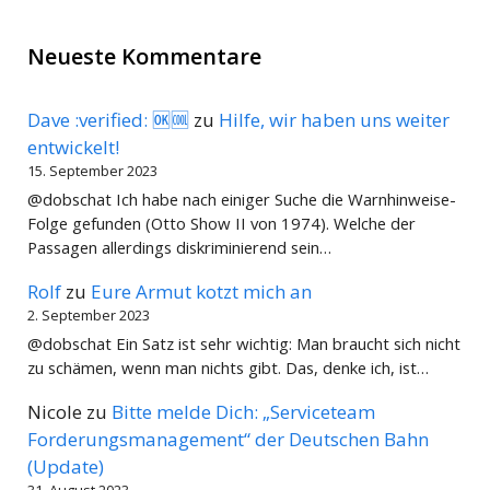
Neueste Kommentare
Dave :verified: 🆗🆒
zu
Hilfe, wir haben uns weiter
entwickelt!
15. September 2023
@dobschat Ich habe nach einiger Suche die Warnhinweise-
Folge gefunden (Otto Show II von 1974). Welche der
Passagen allerdings diskriminierend sein…
Rolf
zu
Eure Armut kotzt mich an
2. September 2023
@dobschat Ein Satz ist sehr wichtig: Man braucht sich nicht
zu schämen, wenn man nichts gibt. Das, denke ich, ist…
Nicole
zu
Bitte melde Dich: „Serviceteam
Forderungsmanagement“ der Deutschen Bahn
(Update)