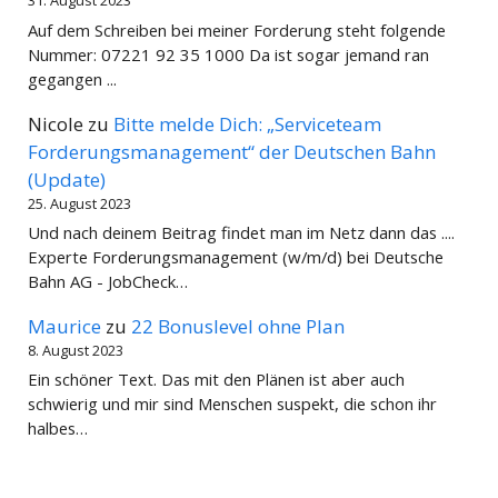
31. August 2023
Auf dem Schreiben bei meiner Forderung steht folgende
Nummer: 07221 92 35 1000 Da ist sogar jemand ran
gegangen ...
Nicole
zu
Bitte melde Dich: „Serviceteam
Forderungsmanagement“ der Deutschen Bahn
(Update)
25. August 2023
Und nach deinem Beitrag findet man im Netz dann das ....
Experte Forderungsmanagement (w/m/d) bei Deutsche
Bahn AG - JobCheck…
Maurice
zu
22 Bonuslevel ohne Plan
8. August 2023
Ein schöner Text. Das mit den Plänen ist aber auch
schwierig und mir sind Menschen suspekt, die schon ihr
halbes…