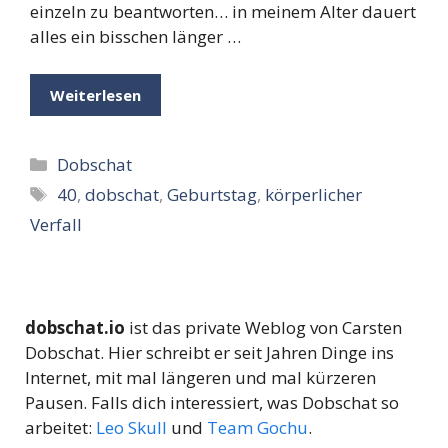
einzeln zu beantworten… in meinem Alter dauert
alles ein bisschen länger …
Weiterlesen
Kategorien
Dobschat
Schlagwörter
40
,
dobschat
,
Geburtstag
,
körperlicher
Verfall
dobschat.io
ist das private Weblog von Carsten
Dobschat. Hier schreibt er seit Jahren Dinge ins
Internet, mit mal längeren und mal kürzeren
Pausen. Falls dich interessiert, was Dobschat so
arbeitet:
Leo Skull
und
Team Gochu
.