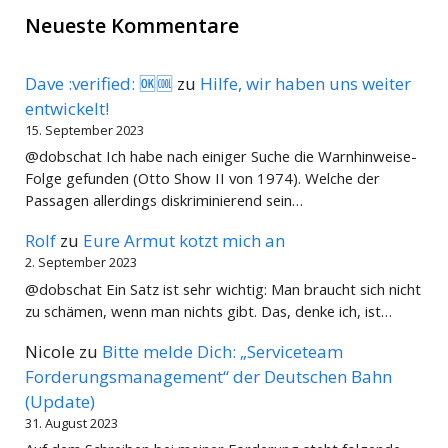
Neueste Kommentare
Dave :verified: 🆗🆒
zu
Hilfe, wir haben uns weiter
entwickelt!
15. September 2023
@dobschat Ich habe nach einiger Suche die Warnhinweise-
Folge gefunden (Otto Show II von 1974). Welche der
Passagen allerdings diskriminierend sein…
Rolf
zu
Eure Armut kotzt mich an
2. September 2023
@dobschat Ein Satz ist sehr wichtig: Man braucht sich nicht
zu schämen, wenn man nichts gibt. Das, denke ich, ist…
Nicole
zu
Bitte melde Dich: „Serviceteam
Forderungsmanagement“ der Deutschen Bahn
(Update)
31. August 2023