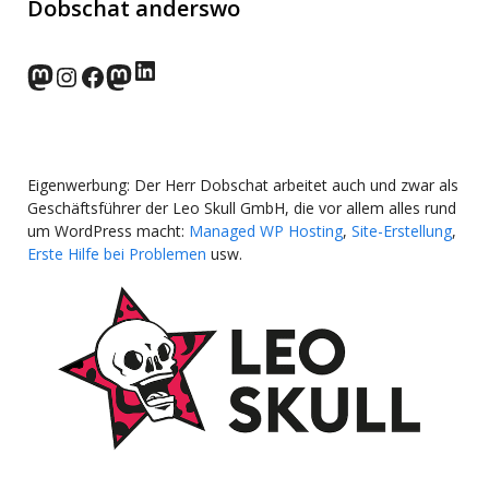
Dobschat anderswo
LinkedIn
norden.social
Instagram
Facebook
wp-punks.social
Eigenwerbung: Der Herr Dobschat arbeitet auch und zwar als
Geschäftsführer der Leo Skull GmbH, die vor allem alles rund
um WordPress macht:
Managed WP Hosting
,
Site-Erstellung
,
Erste Hilfe bei Problemen
usw.