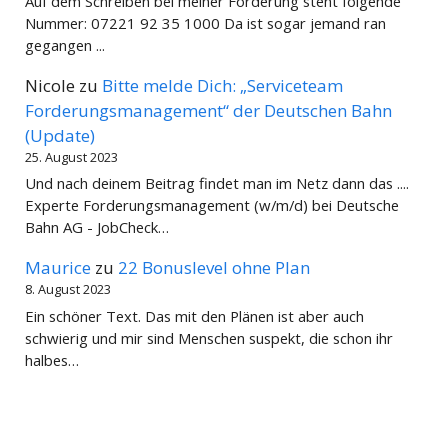
Auf dem Schreiben bei meiner Forderung steht folgende
Nummer: 07221 92 35 1000 Da ist sogar jemand ran
gegangen ...
Nicole
zu
Bitte melde Dich: „Serviceteam
Forderungsmanagement“ der Deutschen Bahn
(Update)
25. August 2023
Und nach deinem Beitrag findet man im Netz dann das ....
Experte Forderungsmanagement (w/m/d) bei Deutsche
Bahn AG - JobCheck…
Maurice
zu
22 Bonuslevel ohne Plan
8. August 2023
Ein schöner Text. Das mit den Plänen ist aber auch
schwierig und mir sind Menschen suspekt, die schon ihr
halbes…