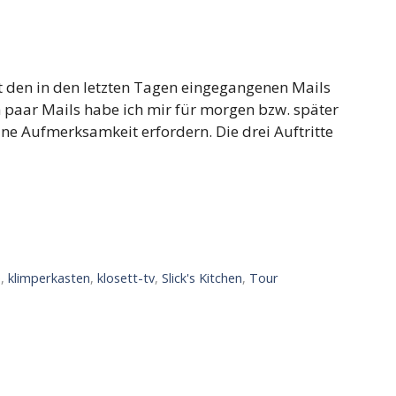
t den in den letzten Tagen eingegangenen Mails
ein paar Mails habe ich mir für morgen bzw. später
ne Aufmerksamkeit erfordern. Die drei Auftritte
e
,
klimperkasten
,
klosett-tv
,
Slick's Kitchen
,
Tour