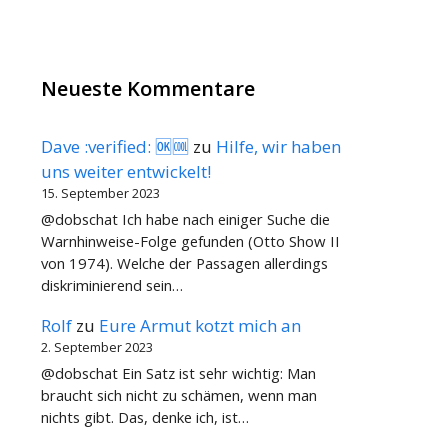
Neueste Kommentare
Dave :verified: 🆗🆒
zu
Hilfe, wir haben
uns weiter entwickelt!
15. September 2023
@dobschat Ich habe nach einiger Suche die
Warnhinweise-Folge gefunden (Otto Show II
von 1974). Welche der Passagen allerdings
diskriminierend sein…
Rolf
zu
Eure Armut kotzt mich an
2. September 2023
@dobschat Ein Satz ist sehr wichtig: Man
braucht sich nicht zu schämen, wenn man
nichts gibt. Das, denke ich, ist…