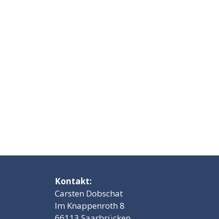
Kontakt:
Carsten Dobschat
Im Knappenroth 8
66113 Saarbrücken