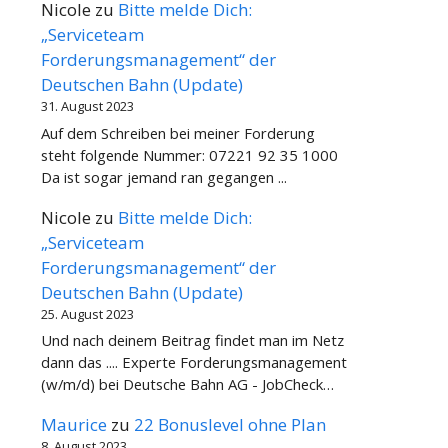
Nicole
zu
Bitte melde Dich:
„Serviceteam
Forderungsmanagement“ der
Deutschen Bahn (Update)
31. August 2023
Auf dem Schreiben bei meiner Forderung
steht folgende Nummer: 07221 92 35 1000
Da ist sogar jemand ran gegangen ...
Nicole
zu
Bitte melde Dich:
„Serviceteam
Forderungsmanagement“ der
Deutschen Bahn (Update)
25. August 2023
Und nach deinem Beitrag findet man im Netz
dann das .... Experte Forderungsmanagement
(w/m/d) bei Deutsche Bahn AG - JobCheck…
Maurice
zu
22 Bonuslevel ohne Plan
8. August 2023