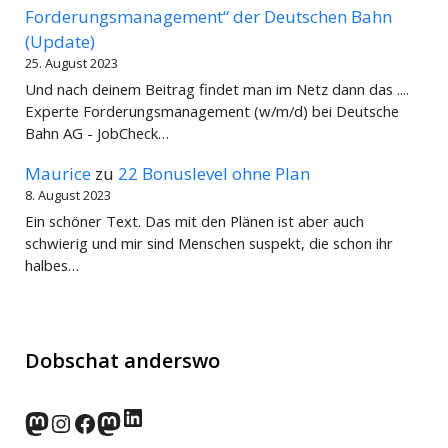
Forderungsmanagement“ der Deutschen Bahn
(Update)
25. August 2023
Und nach deinem Beitrag findet man im Netz dann das ....
Experte Forderungsmanagement (w/m/d) bei Deutsche
Bahn AG - JobCheck…
Maurice
zu
22 Bonuslevel ohne Plan
8. August 2023
Ein schöner Text. Das mit den Plänen ist aber auch
schwierig und mir sind Menschen suspekt, die schon ihr
halbes…
Dobschat anderswo
LinkedIn
norden.social
Instagram
Facebook
wp-punks.social