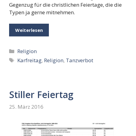
Gegenzug für die christlichen Feiertage, die die
Typen ja gerne mitnehmen.
Weiterlesen
Kategorien
Religion
Schlagwörter
Karfreitag
,
Religion
,
Tanzverbot
Stiller Feiertag
25. März 2016