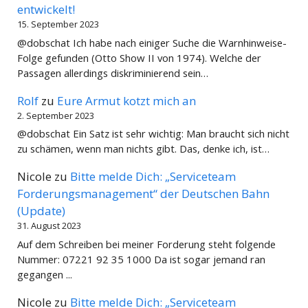
entwickelt!
15. September 2023
@dobschat Ich habe nach einiger Suche die Warnhinweise-
Folge gefunden (Otto Show II von 1974). Welche der
Passagen allerdings diskriminierend sein…
Rolf
zu
Eure Armut kotzt mich an
2. September 2023
@dobschat Ein Satz ist sehr wichtig: Man braucht sich nicht
zu schämen, wenn man nichts gibt. Das, denke ich, ist…
Nicole
zu
Bitte melde Dich: „Serviceteam
Forderungsmanagement“ der Deutschen Bahn
(Update)
31. August 2023
Auf dem Schreiben bei meiner Forderung steht folgende
Nummer: 07221 92 35 1000 Da ist sogar jemand ran
gegangen ...
Nicole
zu
Bitte melde Dich: „Serviceteam