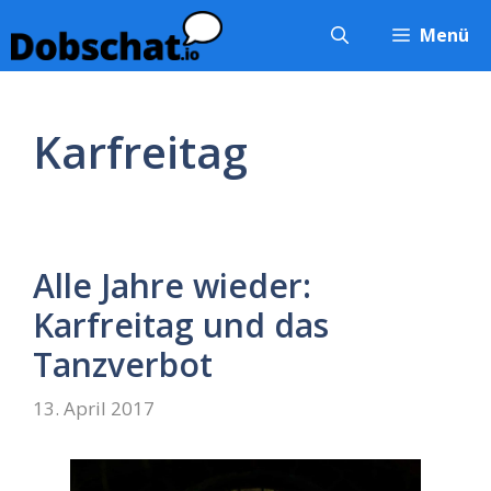
Zum
Menü
Inhalt
springen
Karfreitag
Alle Jahre wieder:
Karfreitag und das
Tanzverbot
13. April 2017