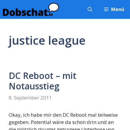
Zum
Menü
Inhalt
springen
justice league
DC Reboot – mit
Notausstieg
8. September 2011
Okay, ich habe mir den DC Reboot mal teilweise
gegeben. Potential wäre da schon drin und an
die plötzlich drunter getragene Unterhose von