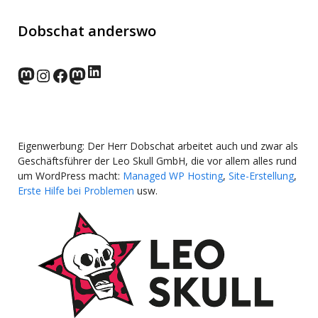
Dobschat anderswo
LinkedIn
norden.social
Instagram
Facebook
wp-punks.social
Eigenwerbung: Der Herr Dobschat arbeitet auch und zwar als
Geschäftsführer der Leo Skull GmbH, die vor allem alles rund
um WordPress macht:
Managed WP Hosting
,
Site-Erstellung
,
Erste Hilfe bei Problemen
usw.