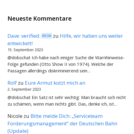
Neueste Kommentare
Dave :verified: 🆗🆒
zu
Hilfe, wir haben uns weiter
entwickelt!
15. September 2023
@dobschat Ich habe nach einiger Suche die Warnhinweise-
Folge gefunden (Otto Show II von 1974). Welche der
Passagen allerdings diskriminierend sein…
Rolf
zu
Eure Armut kotzt mich an
2. September 2023
@dobschat Ein Satz ist sehr wichtig: Man braucht sich nicht
zu schämen, wenn man nichts gibt. Das, denke ich, ist…
Nicole
zu
Bitte melde Dich: „Serviceteam
Forderungsmanagement“ der Deutschen Bahn
(Update)