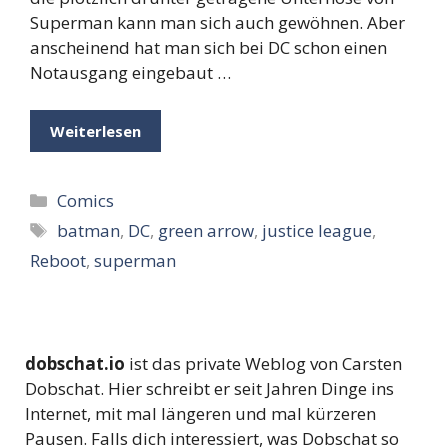
Superman kann man sich auch gewöhnen. Aber
anscheinend hat man sich bei DC schon einen
Notausgang eingebaut …
Weiterlesen
Kategorien
Comics
Schlagwörter
batman
,
DC
,
green arrow
,
justice league
,
Reboot
,
superman
dobschat.io
ist das private Weblog von Carsten
Dobschat. Hier schreibt er seit Jahren Dinge ins
Internet, mit mal längeren und mal kürzeren
Pausen. Falls dich interessiert, was Dobschat so