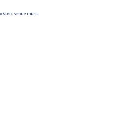
arsten
,
venue music