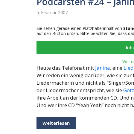
Podcarsten #24 – Jani
5. Februar 2007
Sie sehen gerade einen Platzhalterinhalt von
Stan
auf den Button unten. Bitte beachten Sie, dass d
Inh
Weite
Heute das Telefonat mit
Janina
, eine
Lie
Wir reden ein wenig darüber, wie sie zur
Liedermacherin und nicht als “Singer/Son
der Liedermacher entspricht, wie sie
Götz
ihre Arbeit an der kommenden CD. Und no
Und wer ihre CD “Yeah Yeah” noch nicht ha
Weiterlesen