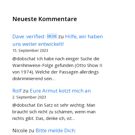
Neueste Kommentare
Dave :verified: 🆗🆒
zu
Hilfe, wir haben
uns weiter entwickelt!
15. September 2023
@dobschat Ich habe nach einiger Suche die
Warnhinweise-Folge gefunden (Otto Show II
von 1974). Welche der Passagen allerdings
diskriminierend sein…
Rolf
zu
Eure Armut kotzt mich an
2. September 2023
@dobschat Ein Satz ist sehr wichtig: Man
braucht sich nicht zu schämen, wenn man
nichts gibt. Das, denke ich, ist…
Nicole
zu
Bitte melde Dich: