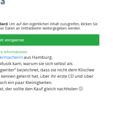
na
dard
. Um auf den eigentlichen Inhalt zuzugreifen, klicken Sie
abei Daten an Drittanbieter weitergegeben werden.
alt entsperren
re Informationen
dermacherin
aus Hamburg.
 Musik kam, warum sie sich selbst als
gwriter” bezeichnet, dass sie nicht dem Klischee
kennen gelernt hat, über ihr erste CD und über
ch ein paar Kleinigkeiten.
t, der sollte den Kauf gleich nachholen 🙂