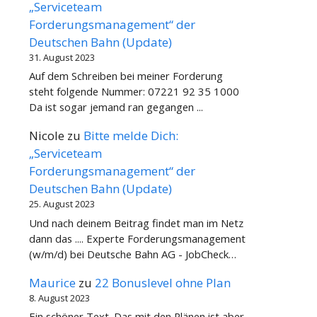
„Serviceteam
Forderungsmanagement“ der
Deutschen Bahn (Update)
31. August 2023
Auf dem Schreiben bei meiner Forderung
steht folgende Nummer: 07221 92 35 1000
Da ist sogar jemand ran gegangen ...
Nicole
zu
Bitte melde Dich:
„Serviceteam
Forderungsmanagement“ der
Deutschen Bahn (Update)
25. August 2023
Und nach deinem Beitrag findet man im Netz
dann das .... Experte Forderungsmanagement
(w/m/d) bei Deutsche Bahn AG - JobCheck…
Maurice
zu
22 Bonuslevel ohne Plan
8. August 2023
Ein schöner Text. Das mit den Plänen ist aber