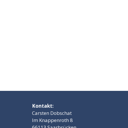
Kontakt:
Carsten Dobschat
Im Knappenroth 8
66113 Saarbrücken