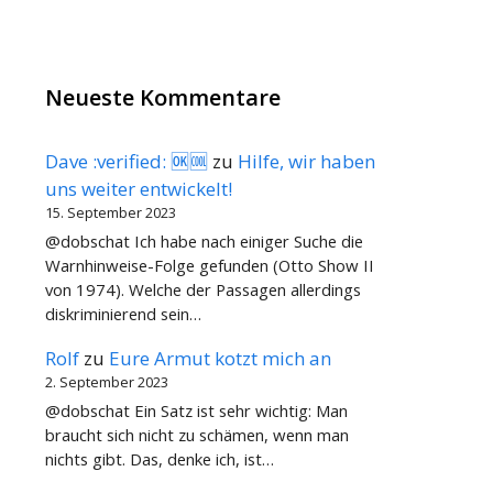
Neueste Kommentare
Dave :verified: 🆗🆒
zu
Hilfe, wir haben
uns weiter entwickelt!
15. September 2023
@dobschat Ich habe nach einiger Suche die
Warnhinweise-Folge gefunden (Otto Show II
von 1974). Welche der Passagen allerdings
diskriminierend sein…
Rolf
zu
Eure Armut kotzt mich an
2. September 2023
@dobschat Ein Satz ist sehr wichtig: Man
braucht sich nicht zu schämen, wenn man
nichts gibt. Das, denke ich, ist…