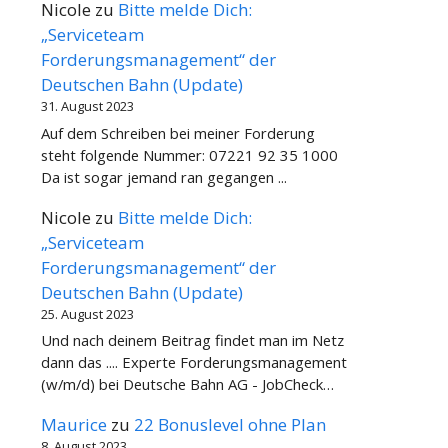
Nicole
zu
Bitte melde Dich:
„Serviceteam
Forderungsmanagement“ der
Deutschen Bahn (Update)
31. August 2023
Auf dem Schreiben bei meiner Forderung
steht folgende Nummer: 07221 92 35 1000
Da ist sogar jemand ran gegangen ...
Nicole
zu
Bitte melde Dich:
„Serviceteam
Forderungsmanagement“ der
Deutschen Bahn (Update)
25. August 2023
Und nach deinem Beitrag findet man im Netz
dann das .... Experte Forderungsmanagement
(w/m/d) bei Deutsche Bahn AG - JobCheck…
Maurice
zu
22 Bonuslevel ohne Plan
8. August 2023