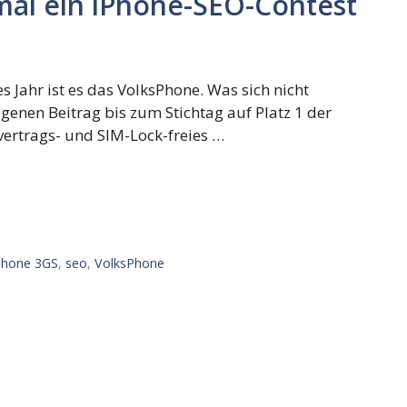
mal ein iPhone-SEO-Contest
s Jahr ist es das VolksPhone. Was sich nicht
igenen Beitrag bis zum Stichtag auf Platz 1 der
vertrags- und SIM-Lock-freies …
Phone 3GS
,
seo
,
VolksPhone