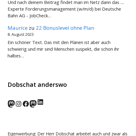
Und nach deinem Beitrag findet man im Netz dann das ....
Experte Forderungsmanagement (w/m/d) bei Deutsche
Bahn AG - JobCheck…
Maurice
zu
22 Bonuslevel ohne Plan
8. August 2023
Ein schöner Text. Das mit den Plänen ist aber auch
schwierig und mir sind Menschen suspekt, die schon ihr
halbes…
Dobschat anderswo
LinkedIn
norden.social
Instagram
Facebook
wp-punks.social
Eigenwerbung: Der Herr Dobschat arbeitet auch und zwar als