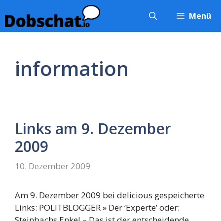
Zum
Menü
Inhalt
springen
information
Links am 9. Dezember
2009
10. Dezember 2009
Am 9. Dezember 2009 bei delicious gespeicherte
Links: POLITBLOGGER » Der ‘Experte’ oder:
Steinbachs Enkel – Das ist der entscheidende