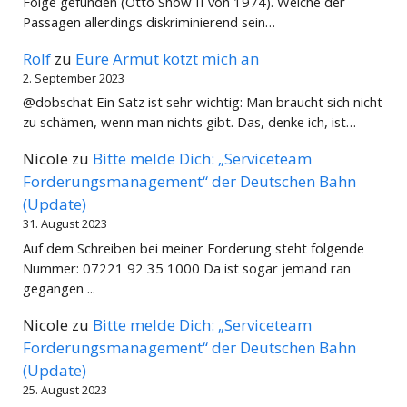
Folge gefunden (Otto Show II von 1974). Welche der
Passagen allerdings diskriminierend sein…
Rolf
zu
Eure Armut kotzt mich an
2. September 2023
@dobschat Ein Satz ist sehr wichtig: Man braucht sich nicht
zu schämen, wenn man nichts gibt. Das, denke ich, ist…
Nicole
zu
Bitte melde Dich: „Serviceteam
Forderungsmanagement“ der Deutschen Bahn
(Update)
31. August 2023
Auf dem Schreiben bei meiner Forderung steht folgende
Nummer: 07221 92 35 1000 Da ist sogar jemand ran
gegangen ...
Nicole
zu
Bitte melde Dich: „Serviceteam
Forderungsmanagement“ der Deutschen Bahn
(Update)
25. August 2023