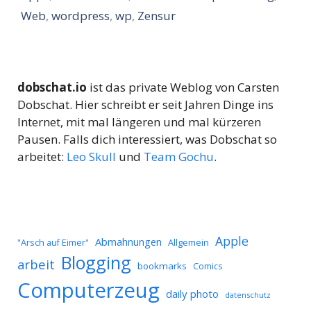
Web
,
wordpress
,
wp
,
Zensur
dobschat.io
ist das private Weblog von Carsten
Dobschat. Hier schreibt er seit Jahren Dinge ins
Internet, mit mal längeren und mal kürzeren
Pausen. Falls dich interessiert, was Dobschat so
arbeitet:
Leo Skull
und
Team Gochu
.
Apple
Abmahnungen
Allgemein
"Arsch auf Eimer"
Blogging
arbeit
bookmarks
Comics
Computerzeug
daily photo
datenschutz