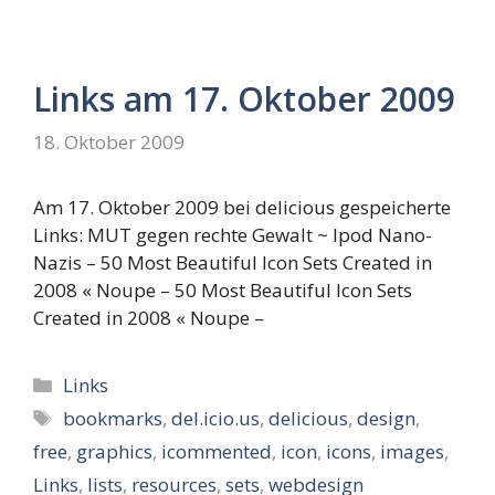
Links am 17. Oktober 2009
18. Oktober 2009
Am 17. Oktober 2009 bei delicious gespeicherte
Links: MUT gegen rechte Gewalt ~ Ipod Nano-
Nazis – 50 Most Beautiful Icon Sets Created in
2008 « Noupe – 50 Most Beautiful Icon Sets
Created in 2008 « Noupe –
Kategorien
Links
Schlagwörter
bookmarks
,
del.icio.us
,
delicious
,
design
,
free
,
graphics
,
icommented
,
icon
,
icons
,
images
,
Links
,
lists
,
resources
,
sets
,
webdesign