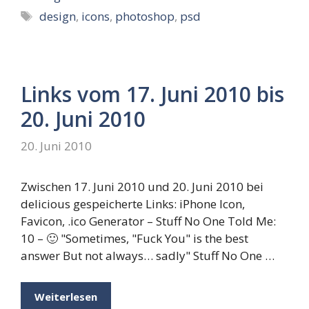
Schlagwörter
design
,
icons
,
photoshop
,
psd
Links vom 17. Juni 2010 bis
20. Juni 2010
20. Juni 2010
Zwischen 17. Juni 2010 und 20. Juni 2010 bei
delicious gespeicherte Links: iPhone Icon,
Favicon, .ico Generator – Stuff No One Told Me:
10 – 🙂 "Sometimes, "Fuck You" is the best
answer But not always… sadly" Stuff No One …
Weiterlesen