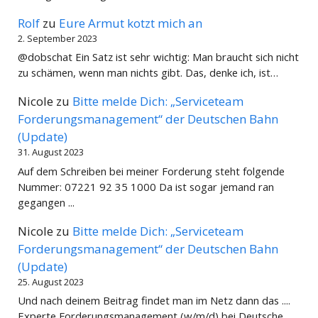
Rolf
zu
Eure Armut kotzt mich an
2. September 2023
@dobschat Ein Satz ist sehr wichtig: Man braucht sich nicht
zu schämen, wenn man nichts gibt. Das, denke ich, ist…
Nicole
zu
Bitte melde Dich: „Serviceteam
Forderungsmanagement“ der Deutschen Bahn
(Update)
31. August 2023
Auf dem Schreiben bei meiner Forderung steht folgende
Nummer: 07221 92 35 1000 Da ist sogar jemand ran
gegangen ...
Nicole
zu
Bitte melde Dich: „Serviceteam
Forderungsmanagement“ der Deutschen Bahn
(Update)
25. August 2023
Und nach deinem Beitrag findet man im Netz dann das ....
Experte Forderungsmanagement (w/m/d) bei Deutsche