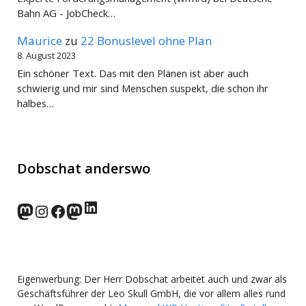
Bahn AG - JobCheck…
Maurice
zu
22 Bonuslevel ohne Plan
8. August 2023
Ein schöner Text. Das mit den Plänen ist aber auch
schwierig und mir sind Menschen suspekt, die schon ihr
halbes…
Dobschat anderswo
LinkedIn
norden.social
Instagram
Facebook
wp-punks.social
Eigenwerbung: Der Herr Dobschat arbeitet auch und zwar als
Geschäftsführer der Leo Skull GmbH, die vor allem alles rund