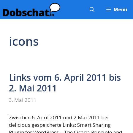
Zum
Menü
Inhalt
springen
icons
Links vom 6. April 2011 bis
2. Mai 2011
3. Mai 2011
Zwischen 6. April 2011 und 2 Mai 2011 bei
delicious gespeicherte Links: Smart Sharing
Plugin for WordPress – The Cicada Principle and