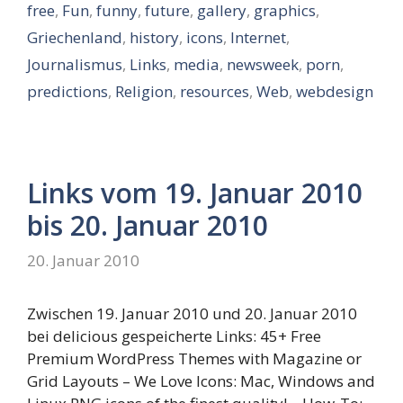
free
,
Fun
,
funny
,
future
,
gallery
,
graphics
,
Griechenland
,
history
,
icons
,
Internet
,
Journalismus
,
Links
,
media
,
newsweek
,
porn
,
predictions
,
Religion
,
resources
,
Web
,
webdesign
Links vom 19. Januar 2010
bis 20. Januar 2010
20. Januar 2010
Zwischen 19. Januar 2010 und 20. Januar 2010
bei delicious gespeicherte Links: 45+ Free
Premium WordPress Themes with Magazine or
Grid Layouts – We Love Icons: Mac, Windows and