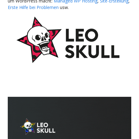
um WordPress macht:
Managed WP Hosting
,
Site-Erstellung
,
Erste Hilfe bei Problemen
usw.