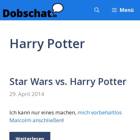
Zum
Menü
Inhalt
springen
Harry Potter
Star Wars vs. Harry Potter
29. April 2014
Ich kann nur eines machen,
mich vorbehaltlos
Malcolm anschließen
!
Weiterlesen