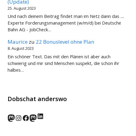
(Update)
25. August 2023
Und nach deinem Beitrag findet man im Netz dann das ....
Experte Forderungsmanagement (w/m/d) bei Deutsche
Bahn AG - JobCheck…
Maurice
zu
22 Bonuslevel ohne Plan
8. August 2023
Ein schöner Text. Das mit den Plänen ist aber auch
schwierig und mir sind Menschen suspekt, die schon ihr
halbes…
Dobschat anderswo
LinkedIn
norden.social
Instagram
Facebook
wp-punks.social