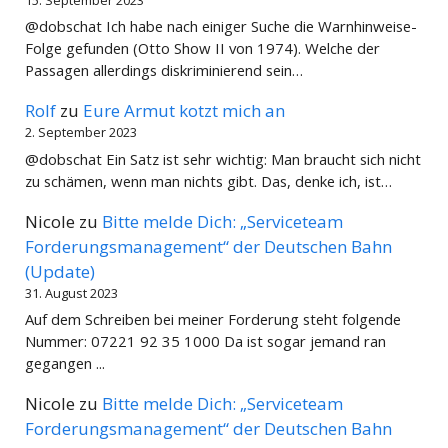
15. September 2023
@dobschat Ich habe nach einiger Suche die Warnhinweise-
Folge gefunden (Otto Show II von 1974). Welche der
Passagen allerdings diskriminierend sein…
Rolf
zu
Eure Armut kotzt mich an
2. September 2023
@dobschat Ein Satz ist sehr wichtig: Man braucht sich nicht
zu schämen, wenn man nichts gibt. Das, denke ich, ist…
Nicole
zu
Bitte melde Dich: „Serviceteam
Forderungsmanagement“ der Deutschen Bahn
(Update)
31. August 2023
Auf dem Schreiben bei meiner Forderung steht folgende
Nummer: 07221 92 35 1000 Da ist sogar jemand ran
gegangen ...
Nicole
zu
Bitte melde Dich: „Serviceteam
Forderungsmanagement“ der Deutschen Bahn