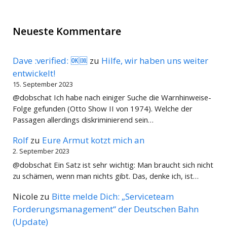
Neueste Kommentare
Dave :verified: 🆗🆒
zu
Hilfe, wir haben uns weiter
entwickelt!
15. September 2023
@dobschat Ich habe nach einiger Suche die Warnhinweise-
Folge gefunden (Otto Show II von 1974). Welche der
Passagen allerdings diskriminierend sein…
Rolf
zu
Eure Armut kotzt mich an
2. September 2023
@dobschat Ein Satz ist sehr wichtig: Man braucht sich nicht
zu schämen, wenn man nichts gibt. Das, denke ich, ist…
Nicole
zu
Bitte melde Dich: „Serviceteam
Forderungsmanagement“ der Deutschen Bahn
(Update)