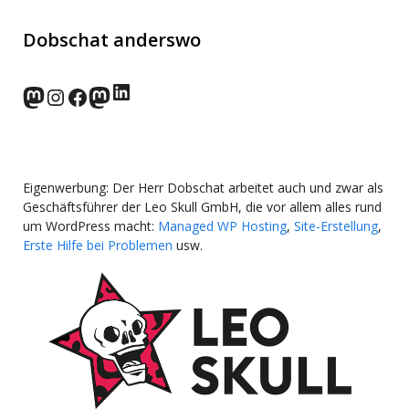
Dobschat anderswo
LinkedIn
norden.social
Instagram
Facebook
wp-punks.social
Eigenwerbung: Der Herr Dobschat arbeitet auch und zwar als
Geschäftsführer der Leo Skull GmbH, die vor allem alles rund
um WordPress macht:
Managed WP Hosting
,
Site-Erstellung
,
Erste Hilfe bei Problemen
usw.