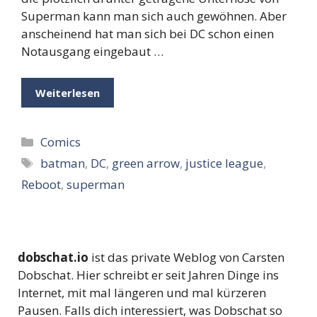
Superman kann man sich auch gewöhnen. Aber
anscheinend hat man sich bei DC schon einen
Notausgang eingebaut …
Weiterlesen
Kategorien
Comics
Schlagwörter
batman
,
DC
,
green arrow
,
justice league
,
Reboot
,
superman
dobschat.io
ist das private Weblog von Carsten
Dobschat. Hier schreibt er seit Jahren Dinge ins
Internet, mit mal längeren und mal kürzeren
Pausen. Falls dich interessiert, was Dobschat so