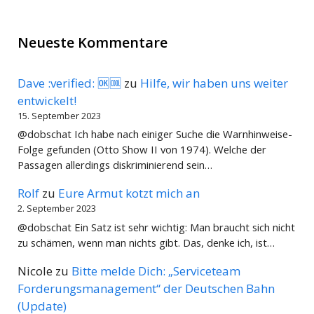
Neueste Kommentare
Dave :verified: 🆗🆒
zu
Hilfe, wir haben uns weiter
entwickelt!
15. September 2023
@dobschat Ich habe nach einiger Suche die Warnhinweise-
Folge gefunden (Otto Show II von 1974). Welche der
Passagen allerdings diskriminierend sein…
Rolf
zu
Eure Armut kotzt mich an
2. September 2023
@dobschat Ein Satz ist sehr wichtig: Man braucht sich nicht
zu schämen, wenn man nichts gibt. Das, denke ich, ist…
Nicole
zu
Bitte melde Dich: „Serviceteam
Forderungsmanagement“ der Deutschen Bahn
(Update)