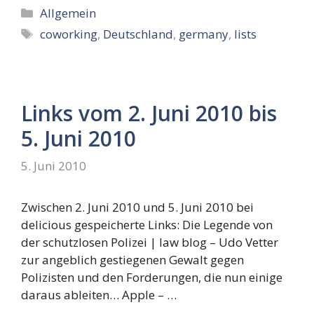
Kategorien
Allgemein
Schlagwörter
coworking
,
Deutschland
,
germany
,
lists
Links vom 2. Juni 2010 bis
5. Juni 2010
5. Juni 2010
Zwischen 2. Juni 2010 und 5. Juni 2010 bei
delicious gespeicherte Links: Die Legende von
der schutzlosen Polizei | law blog – Udo Vetter
zur angeblich gestiegenen Gewalt gegen
Polizisten und den Forderungen, die nun einige
daraus ableiten… Apple – …