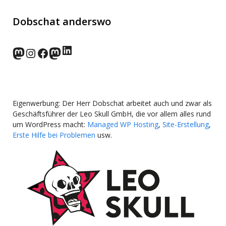
Dobschat anderswo
LinkedIn
norden.social
Instagram
Facebook
wp-punks.social
Eigenwerbung: Der Herr Dobschat arbeitet auch und zwar als
Geschäftsführer der Leo Skull GmbH, die vor allem alles rund
um WordPress macht:
Managed WP Hosting
,
Site-Erstellung
,
Erste Hilfe bei Problemen
usw.