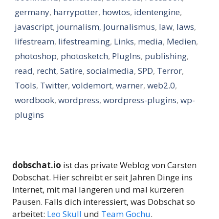
germany
,
harrypotter
,
howtos
,
identengine
,
javascript
,
journalism
,
Journalismus
,
law
,
laws
,
lifestream
,
lifestreaming
,
Links
,
media
,
Medien
,
photoshop
,
photosketch
,
PlugIns
,
publishing
,
read
,
recht
,
Satire
,
socialmedia
,
SPD
,
Terror
,
Tools
,
Twitter
,
voldemort
,
warner
,
web2.0
,
wordbook
,
wordpress
,
wordpress-plugins
,
wp-
plugins
dobschat.io
ist das private Weblog von Carsten
Dobschat. Hier schreibt er seit Jahren Dinge ins
Internet, mit mal längeren und mal kürzeren
Pausen. Falls dich interessiert, was Dobschat so
arbeitet:
Leo Skull
und
Team Gochu
.