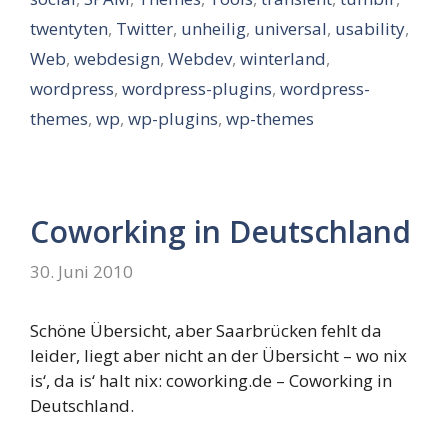
twentyten
,
Twitter
,
unheilig
,
universal
,
usability
,
Web
,
webdesign
,
Webdev
,
winterland
,
wordpress
,
wordpress-plugins
,
wordpress-
themes
,
wp
,
wp-plugins
,
wp-themes
Coworking in Deutschland
30. Juni 2010
Schöne Übersicht, aber Saarbrücken fehlt da
leider, liegt aber nicht an der Übersicht – wo nix
is‘, da is‘ halt nix: coworking.de – Coworking in
Deutschland.