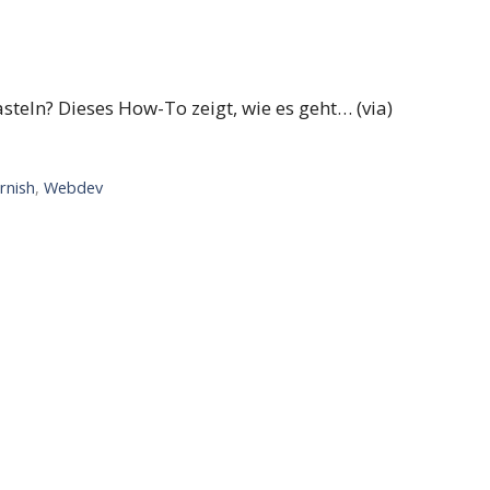
teln? Dieses How-To zeigt, wie es geht… (via)
rnish
,
Webdev