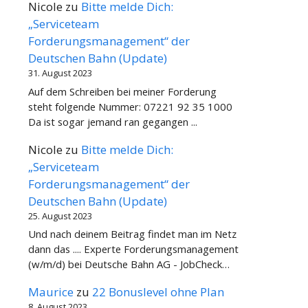
Nicole
zu
Bitte melde Dich:
„Serviceteam
Forderungsmanagement“ der
Deutschen Bahn (Update)
31. August 2023
Auf dem Schreiben bei meiner Forderung
steht folgende Nummer: 07221 92 35 1000
Da ist sogar jemand ran gegangen ...
Nicole
zu
Bitte melde Dich:
„Serviceteam
Forderungsmanagement“ der
Deutschen Bahn (Update)
25. August 2023
Und nach deinem Beitrag findet man im Netz
dann das .... Experte Forderungsmanagement
(w/m/d) bei Deutsche Bahn AG - JobCheck…
Maurice
zu
22 Bonuslevel ohne Plan
8. August 2023