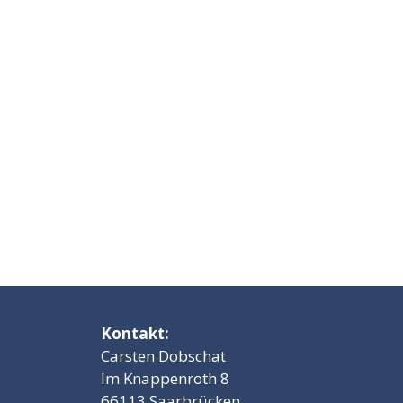
Kontakt:
Carsten Dobschat
Im Knappenroth 8
66113 Saarbrücken