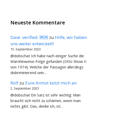
Neueste Kommentare
Dave :verified: 🆗🆒
zu
Hilfe, wir haben
uns weiter entwickelt!
15. September 2023
@dobschat Ich habe nach einiger Suche die
Warnhinweise-Folge gefunden (Otto Show II
von 1974). Welche der Passagen allerdings
diskriminierend sein…
Rolf
zu
Eure Armut kotzt mich an
2. September 2023
@dobschat Ein Satz ist sehr wichtig: Man
braucht sich nicht zu schämen, wenn man
nichts gibt. Das, denke ich, ist…