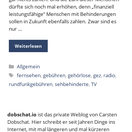
dürfte sich noch mal erhöhen, denn „finanziell
leistungsfähige“ Menschen mit Behinderungen
sollen in Zukunft ebenfalls zahlen. Zwar sind es
nur …
Weiterlesen
Kategorien
Allgemein
Schlagwörter
fernsehen
,
gebühren
,
gehörlose
,
gez
,
radio
,
rundfunkgebühren
,
sehbehinderte
,
TV
dobschat.io
ist das private Weblog von Carsten
Dobschat. Hier schreibt er seit Jahren Dinge ins
Internet, mit mal längeren und mal kürzeren