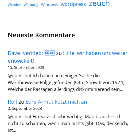
zeuch
wordpress
Windows
Werbung
Webdev
Neueste Kommentare
Dave :verified: 🆗🆒
zu
Hilfe, wir haben uns weiter
entwickelt!
15. September 2023
@dobschat Ich habe nach einiger Suche die
Warnhinweise-Folge gefunden (Otto Show II von 1974).
Welche der Passagen allerdings diskriminierend sein…
Rolf
zu
Eure Armut kotzt mich an
2. September 2023
@dobschat Ein Satz ist sehr wichtig: Man braucht sich
nicht zu schämen, wenn man nichts gibt. Das, denke ich,
ist…