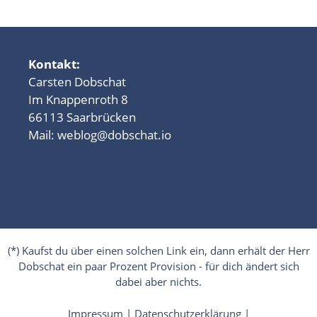
Kontakt:
Carsten Dobschat
Im Knappenroth 8
66113 Saarbrücken
Mail:
weblog@dobschat.io
(*) Kaufst du über einen solchen Link ein, dann erhält der Herr
Dobschat ein paar Prozent Provision - für dich ändert sich
dabei aber nichts.
Impressum
|
Datenschutzerklärung
|