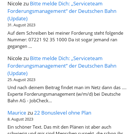
Nicole
zu
Bitte melde Dich: „Serviceteam
Forderungsmanagement“ der Deutschen Bahn
(Update)
31. August 2023
Auf dem Schreiben bei meiner Forderung steht folgende
Nummer: 07221 92 35 1000 Da ist sogar jemand ran
gegangen ...
Nicole
zu
Bitte melde Dich: „Serviceteam
Forderungsmanagement“ der Deutschen Bahn
(Update)
25. August 2023
Und nach deinem Beitrag findet man im Netz dann das ....
Experte Forderungsmanagement (w/m/d) bei Deutsche
Bahn AG - JobCheck…
Maurice
zu
22 Bonuslevel ohne Plan
8. August 2023
Ein schöner Text. Das mit den Plänen ist aber auch
schwierig und mir sind Menschen suspekt, die schon ihr