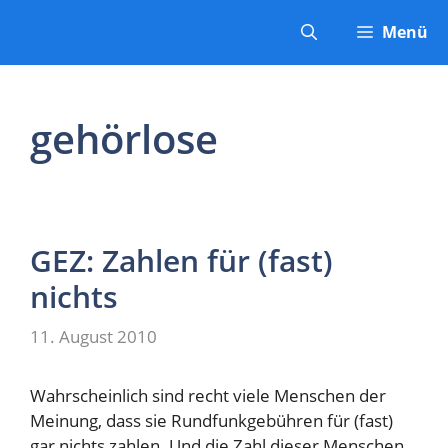
Zum
Menü
Inhalt
springen
gehörlose
GEZ: Zahlen für (fast)
nichts
11. August 2010
Wahrscheinlich sind recht viele Menschen der
Meinung, dass sie Rundfunkgebühren für (fast)
gar nichts zahlen. Und die Zahl dieser Menschen