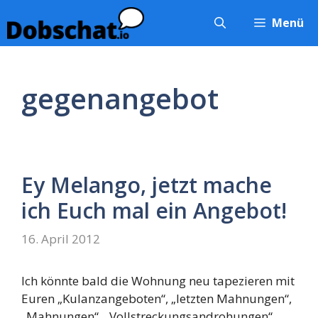
Zum
Menü
Inhalt
springen
gegenangebot
Ey Melango, jetzt mache
ich Euch mal ein Angebot!
16. April 2012
Ich könnte bald die Wohnung neu tapezieren mit
Euren „Kulanzangeboten“, „letzten Mahnungen“,
„Mahnungen“, „Vollstreckungsandrohungen“