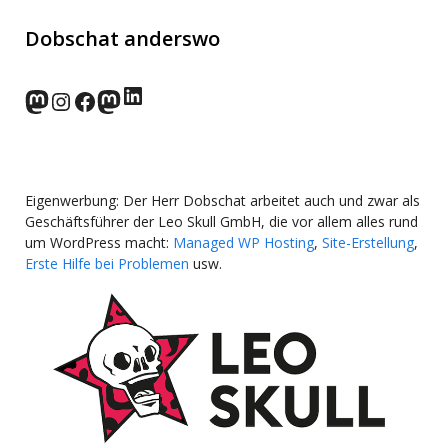
Dobschat anderswo
LinkedIn
norden.social
Instagram
Facebook
wp-punks.social
Eigenwerbung: Der Herr Dobschat arbeitet auch und zwar als
Geschäftsführer der Leo Skull GmbH, die vor allem alles rund
um WordPress macht:
Managed WP Hosting
,
Site-Erstellung
,
Erste Hilfe bei Problemen
usw.