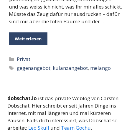
und was weiss ich nicht, was Ihr mir alles schickt.
Müsste das Zeug dafür nur ausdrucken – dafür
sind mir aber die toten Bäume und der …
Weiterlesen
Kategorien
Privat
Schlagwörter
gegenangebot
,
kulanzangebot
,
melango
dobschat.io
ist das private Weblog von Carsten
Dobschat. Hier schreibt er seit Jahren Dinge ins
Internet, mit mal längeren und mal kürzeren
Pausen. Falls dich interessiert, was Dobschat so
arbeitet:
Leo Skull
und
Team Gochu
.