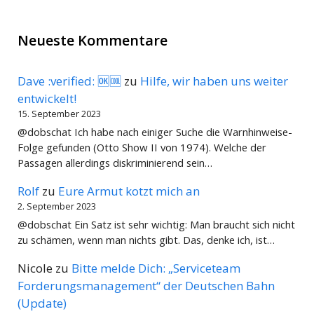
Neueste Kommentare
Dave :verified: 🆗🆒
zu
Hilfe, wir haben uns weiter
entwickelt!
15. September 2023
@dobschat Ich habe nach einiger Suche die Warnhinweise-
Folge gefunden (Otto Show II von 1974). Welche der
Passagen allerdings diskriminierend sein…
Rolf
zu
Eure Armut kotzt mich an
2. September 2023
@dobschat Ein Satz ist sehr wichtig: Man braucht sich nicht
zu schämen, wenn man nichts gibt. Das, denke ich, ist…
Nicole
zu
Bitte melde Dich: „Serviceteam
Forderungsmanagement“ der Deutschen Bahn
(Update)