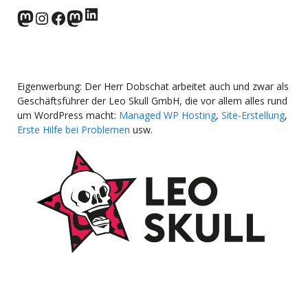
LinkedIn
norden.social
Instagram
Facebook
wp-punks.social
Eigenwerbung: Der Herr Dobschat arbeitet auch und zwar als
Geschäftsführer der Leo Skull GmbH, die vor allem alles rund
um WordPress macht:
Managed WP Hosting
,
Site-Erstellung
,
Erste Hilfe bei Problemen
usw.