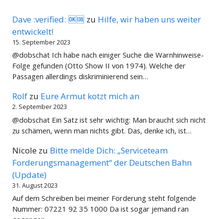
Dave :verified: 🆗🆒
zu
Hilfe, wir haben uns weiter
entwickelt!
15. September 2023
@dobschat Ich habe nach einiger Suche die Warnhinweise-
Folge gefunden (Otto Show II von 1974). Welche der
Passagen allerdings diskriminierend sein…
Rolf
zu
Eure Armut kotzt mich an
2. September 2023
@dobschat Ein Satz ist sehr wichtig: Man braucht sich nicht
zu schämen, wenn man nichts gibt. Das, denke ich, ist…
Nicole
zu
Bitte melde Dich: „Serviceteam
Forderungsmanagement“ der Deutschen Bahn
(Update)
31. August 2023
Auf dem Schreiben bei meiner Forderung steht folgende
Nummer: 07221 92 35 1000 Da ist sogar jemand ran