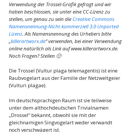
Verwendung der Trossel-Grafik gefragt und wir
haben beschlossen, sie unter eine CC-Lizenz zu
stellen, um genau zu sein die
Creative Commons
Namensnennung-Nicht-kommerziell 3.0 Unported
Lizenz
. Als Namensnennung des Urhebers bitte
„
killerartworx.de
“ verwenden, bei einer Verwendung
online natürlich als Link auf www.killerartworx.de.
Noch Fragen? Stellen 🙂
Die Trossel (Vultur plaga telemagentis) ist eine
Raubvogelart aus der Familie der Netzweltgeier
(Vulturi plagae).
Im deutschsprachigen Raum ist sie teilweise
unter dem althochdeutschen Trivialnamen
„Drossel“ bekannt, obwohl sie mit der
gleichnamigen Singvogelart weder verwandt
noch verschwägert ist.