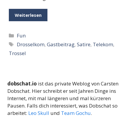
Weiterlesen
Kategorien
Fun
Schlagwörter
Drosselkom
,
Gastbeitrag
,
Satire
,
Telekom
,
Trossel
dobschat.io
ist das private Weblog von Carsten
Dobschat. Hier schreibt er seit Jahren Dinge ins
Internet, mit mal längeren und mal kürzeren
Pausen. Falls dich interessiert, was Dobschat so
arbeitet:
Leo Skull
und
Team Gochu
.