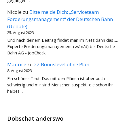
gegangen ...
Nicole
zu
Bitte melde Dich: „Serviceteam
Forderungsmanagement“ der Deutschen Bahn
(Update)
25. August 2023
Und nach deinem Beitrag findet man im Netz dann das ....
Experte Forderungsmanagement (w/m/d) bei Deutsche
Bahn AG - JobCheck…
Maurice
zu
22 Bonuslevel ohne Plan
8. August 2023
Ein schöner Text. Das mit den Plänen ist aber auch
schwierig und mir sind Menschen suspekt, die schon ihr
halbes…
Dobschat anderswo