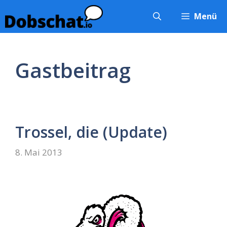
Zum
Menü
Inhalt
springen
Gastbeitrag
Trossel, die (Update)
8. Mai 2013