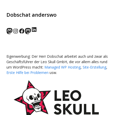
Dobschat anderswo
LinkedIn
norden.social
Instagram
Facebook
wp-punks.social
Eigenwerbung: Der Herr Dobschat arbeitet auch und zwar als
Geschäftsführer der Leo Skull GmbH, die vor allem alles rund
um WordPress macht:
Managed WP Hosting
,
Site-Erstellung
,
Erste Hilfe bei Problemen
usw.