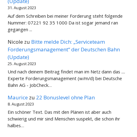
(Update)
31. August 2023
Auf dem Schreiben bei meiner Forderung steht folgende
Nummer: 07221 92 35 1000 Da ist sogar jemand ran
gegangen ...
Nicole
zu
Bitte melde Dich: „Serviceteam
Forderungsmanagement“ der Deutschen Bahn
(Update)
25. August 2023
Und nach deinem Beitrag findet man im Netz dann das ....
Experte Forderungsmanagement (w/m/d) bei Deutsche
Bahn AG - JobCheck…
Maurice
zu
22 Bonuslevel ohne Plan
8. August 2023
Ein schöner Text. Das mit den Plänen ist aber auch
schwierig und mir sind Menschen suspekt, die schon ihr
halbes…