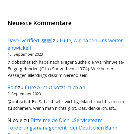
Neueste Kommentare
Dave :verified: 🆗🆒
zu
Hilfe, wir haben uns weiter
entwickelt!
15. September 2023
@dobschat Ich habe nach einiger Suche die Warnhinweise-
Folge gefunden (Otto Show II von 1974). Welche der
Passagen allerdings diskriminierend sein…
Rolf
zu
Eure Armut kotzt mich an
2. September 2023
@dobschat Ein Satz ist sehr wichtig: Man braucht sich nicht
zu schämen, wenn man nichts gibt. Das, denke ich, ist…
Nicole
zu
Bitte melde Dich: „Serviceteam
Forderungsmanagement“ der Deutschen Bahn