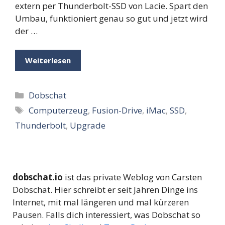
extern per Thunderbolt-SSD von Lacie. Spart den
Umbau, funktioniert genau so gut und jetzt wird
der …
Weiterlesen
Kategorien
Dobschat
Schlagwörter
Computerzeug
,
Fusion-Drive
,
iMac
,
SSD
,
Thunderbolt
,
Upgrade
dobschat.io
ist das private Weblog von Carsten
Dobschat. Hier schreibt er seit Jahren Dinge ins
Internet, mit mal längeren und mal kürzeren
Pausen. Falls dich interessiert, was Dobschat so