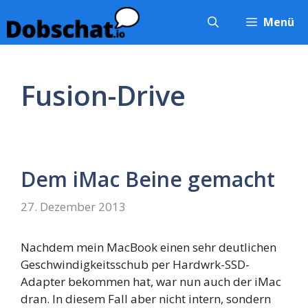
Zum
Menü
Inhalt
springen
Fusion-Drive
Dem iMac Beine gemacht
27. Dezember 2013
Nachdem mein MacBook einen sehr deutlichen
Geschwindigkeitsschub per Hardwrk-SSD-
Adapter bekommen hat, war nun auch der iMac
dran. In diesem Fall aber nicht intern, sondern